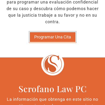
para programar una evaluación confidencial
de su caso y descubra cómo podemos hacer
que la justicia trabaje a su favor y no en su
contra.
Programar Una Cita
Scrofano Law PC
La información que obtenga en este sitio no