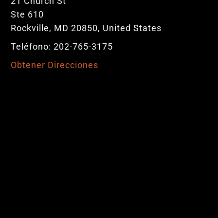
21 Church St
Ste 610
Rockville, MD 20850, United States
Teléfono: 202-765-3175
Obtener Direcciones