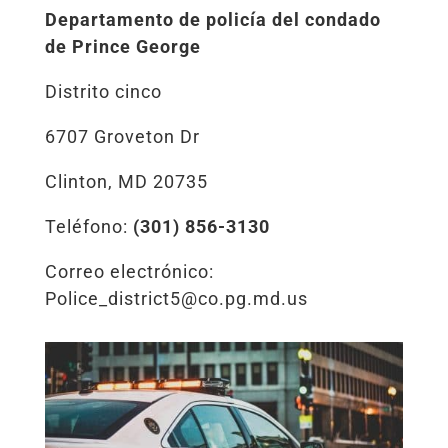
Departamento de policía del condado
de Prince George
Distrito cinco
6707 Groveton Dr
Clinton, MD 20735
Teléfono:
(301) 856-3130
Correo electrónico:
Police_district5@co.pg.md.us