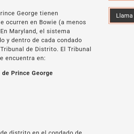
Prince George tienen
Llama
que ocurren en Bowie (a menos
 En Maryland, el sistema
ado y dentro de cada condado
Tribunal de Distrito. El Tribunal
se encuentra en:
o de Prince George
de distrito en el condado de