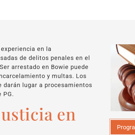
experiencia en la
sadas de delitos penales en el
 Ser arrestado en Bowie puede
encarcelamiento y multas. Los
e darán lugar a procesamientos
e PG.
justicia en
Progra