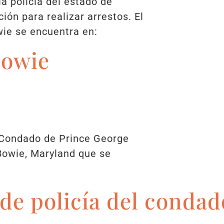
la policía del estado de
ión para realizar arrestos. El
ie se encuentra en:
Bowie
 Condado de Prince George
Bowie, Maryland que se
e policía del condad