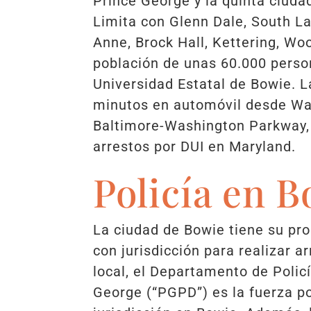
Prince George y la quinta ciuda
Limita con Glenn Dale, South La
Anne, Brock Hall, Kettering, W
población de unas 60.000 person
Universidad Estatal de Bowie. L
minutos en automóvil desde Wa
Baltimore-Washington Parkway, 
arrestos por DUI en Maryland.
Policía en 
La ciudad de Bowie tiene su pr
con jurisdicción para realizar a
local, el Departamento de Polic
George (“PGPD”) es la fuerza po