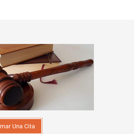
mar Una Cita