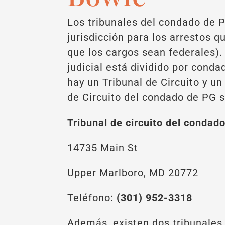
Los tribunales del condado de 
jurisdicción para los arrestos 
que los cargos sean federales).
judicial está dividido por cond
hay un Tribunal de Circuito y un 
de Circuito del condado de PG 
Tribunal de circuito del condad
14735 Main St
Upper Marlboro, MD 20772
Teléfono:
(301) 952-3318
Además, existen dos tribunales 