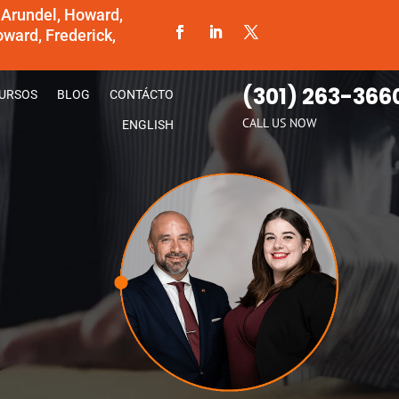
 Arundel, Howard,
ward, Frederick,
(301) 263-366
URSOS
BLOG
CONTÁCTO
CALL US NOW
ENGLISH