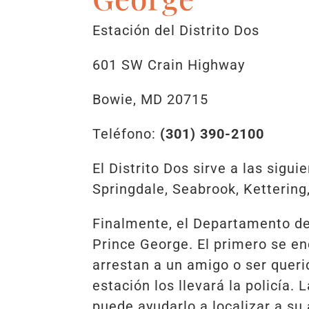
Estación del Distrito Dos
601 SW Crain Highway
Bowie, MD 20715
Teléfono:
(301) 390-2100
El Distrito Dos sirve a las sig
Springdale, Seabrook, Kettering
Finalmente, el Departamento de
Prince George. El primero se en
arrestan a un amigo o ser querid
estación los llevará la policía
puede ayudarlo a localizar a su