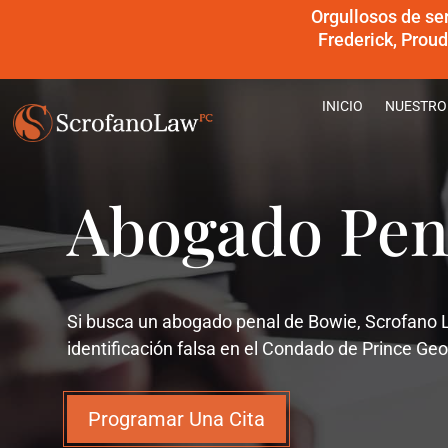
Orgullosos de se
Frederick, Prou
INICIO
NUESTRO
Abogado Pen
Si busca un abogado penal de Bowie, Scrofano L
identificación falsa en el Condado de Prince Geo
Programar Una Cita