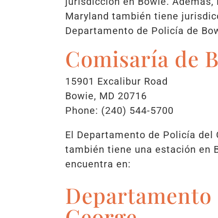
jurisdicción en Bowie. Además, 
Maryland también tiene jurisdicc
Departamento de Policía de Bow
Comisaría de 
15901 Excalibur Road
Bowie, MD 20716
Phone: (240) 544-5700
El Departamento de Policía del
también tiene una estación en 
encuentra en:
Departamento d
George