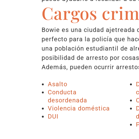
Cargos crim
Bowie es una ciudad ajetreada d
perfecto para la policía que ha
una población estudiantil de al
posibilidad de arresto por cosas
Además, pueden ocurrir arrestos
Asalto
Conducta
desordenada
Violencia doméstica
DUI
P