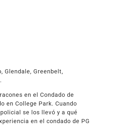
, Glendale, Greenbelt,
.
rracones en el Condado de
ado en College Park. Cuando
olicial se los llevó y a qué
 experiencia en el condado de PG