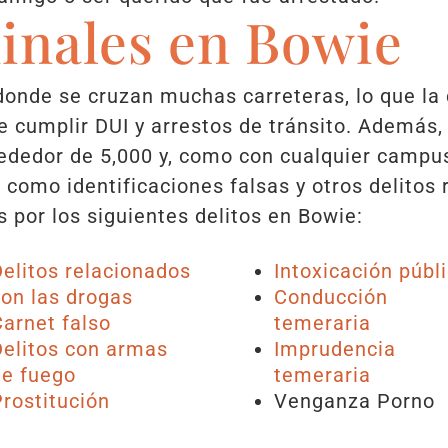
inales en Bowie
onde se cruzan muchas carreteras, lo que la 
ce cumplir DUI y arrestos de tránsito. Además,
rededor de 5,000 y, como con cualquier campus 
 como identificaciones falsas y otros delitos 
 por los siguientes delitos en Bowie:
Delitos relacionados
Intoxicación públ
con las drogas
Conducción
Carnet falso
temeraria
Delitos con armas
Imprudencia
de fuego
temeraria
rostitución
Venganza Porno