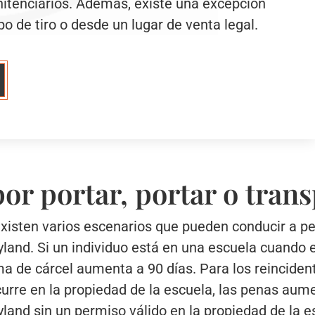
enitenciarios. Además, existe una excepción
 de tiro o desde un lugar de venta legal.
or portar, portar o tran
 existen varios escenarios que pueden conducir a pe
yland. Si un individuo está en una escuela cuando
a de cárcel aumenta a 90 días. Para los reinciden
ocurre en la propiedad de la escuela, las penas aum
land sin un permiso válido en la propiedad de la 