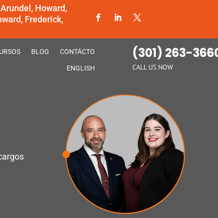
 Arundel, Howard,
ward, Frederick,
(301) 263-366
URSOS
BLOG
CONTÁCTO
CALL US NOW
ENGLISH
cargos