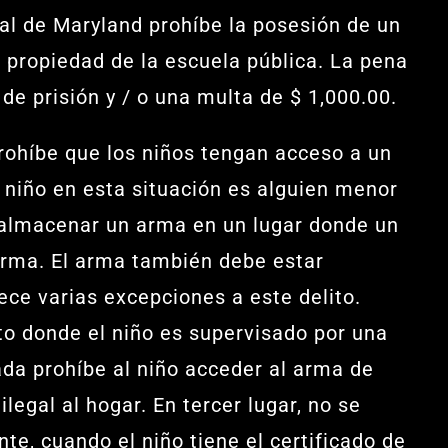
al de Maryland prohíbe la posesión de un
 propiedad de la escuela pública. La pena
de prisión y / o una multa de $ 1,000.00.
ohíbe que los niños tengan acceso a un
 niño en esta situación es alguien menor
o almacenar un arma en un lugar donde un
arma. El arma también debe estar
ece varias excepciones a este delito.
to donde el niño es supervisado por una
da prohíbe al niño acceder al arma de
legal al hogar. En tercer lugar, no se
te, cuando el niño tiene el certificado de