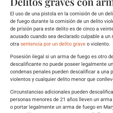
Delitos graves con ar
El uso de una pistola en la comisión de un de
de fuego durante la comisión de un delito vi
de prisión para este delito es de cinco a veint
acusado cuando sea declarado culpable a un m
otra
sentencia por un delito grave
o violento.
Posesión ilegal si un arma de fuego es otro 
descalificante no puede poseer legalmente u
condenas penales pueden descalificar a una pe
violentos y cualquier delito menor que conll
Circunstancias adicionales pueden descalifica
personas menores de 21 años lleven un arma
o portar legalmente un arma de fuego en Mar