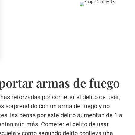
sportar armas de fuego
nas reforzadas por cometer el delito de usar,
 es sorprendido con un arma de fuego y no
tes, las penas por este delito aumentan de 1 a
entan aún más. Cometer el delito de usar,
escuela y como segundo delito conlleva una