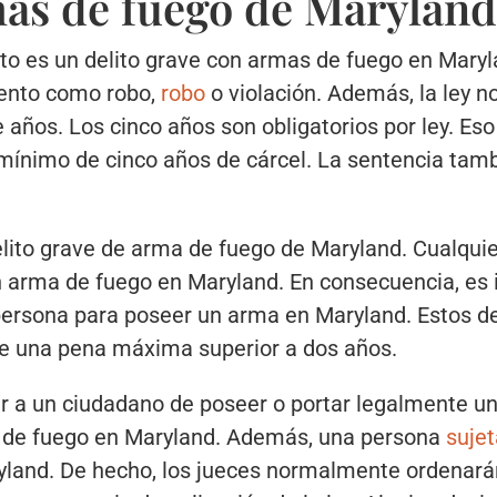
mas de fuego de Marylan
lito es un delito grave con armas de fuego en Maryl
olento como robo,
robo
o violación. Además, la ley n
e años. Los cinco años son obligatorios por ley. Eso
ínimo de cinco años de cárcel. La sentencia tamb
delito grave de arma de fuego de Maryland. Cualqui
n arma de fuego en Maryland. En consecuencia, es
rsona para poseer un arma en Maryland. Estos delit
eve una pena máxima superior a dos años.
r a un ciudadano de poseer o portar legalmente un
 de fuego en Maryland. Además, una persona
sujet
yland. De hecho, los jueces normalmente ordenará