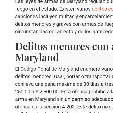
Las leyes de armas de Maryland regulan qu
fuego en el estado. Existen varios
delitos 
sanciones incluyen multas y encarcelamient
delitos menores y graves con armas de fue
circunstancias del arresto y de los anteced
Delitos menores con 
Maryland
El Código Penal de Maryland enumera vari
delitos menores. Usar, portar o transporta
conlleva una pena máxima de 30 días a tres 
250.00 a $ 2,500.00. Esta ofensa prohíbe a l
arma en Maryland sin un permiso adecuado.
ofensa es la sección 4-203. Este delito no 