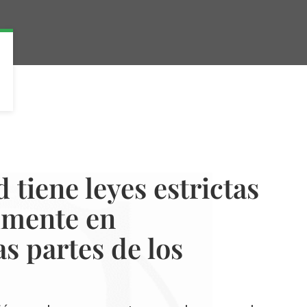
 tiene leyes estrictas
lmente en
s partes de los