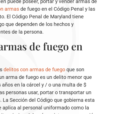
ién puede poseer, portar y vender armas de
con armas
de fuego en el Código Penal y las
o. El Código Penal de Maryland tiene
go que dependen de los hechos y
entes de la persona.
armas de fuego en
os
delitos con armas de fuego
que son
r un arma de fuego es un delito menor que
años en la cárcel y / o una multa de $
as personas usar, portar o transportar un
 La Sección del Código que gobierna esta
se aplica al personal uniformado como la