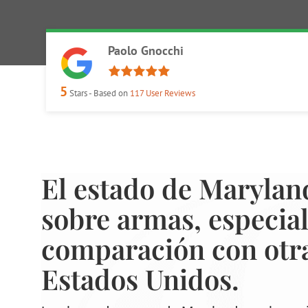
Paolo Gnocchi
5
Stars - Based on
117
User Reviews
El estado de Maryland
sobre armas, especia
comparación con otra
Estados Unidos.