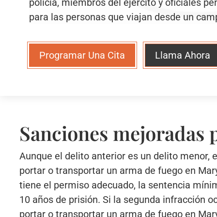
policía, miembros del ejército y oficiales p
para las personas que viajan desde un campo
Programar Una Cita
Llama Ahora
Sanciones mejoradas p
Aunque el delito anterior es un delito menor,
portar o transportar un arma de fuego en Mar
tiene el permiso adecuado, la sentencia mínim
10 años de prisión. Si la segunda infracción 
portar o transportar un arma de fuego en Mary