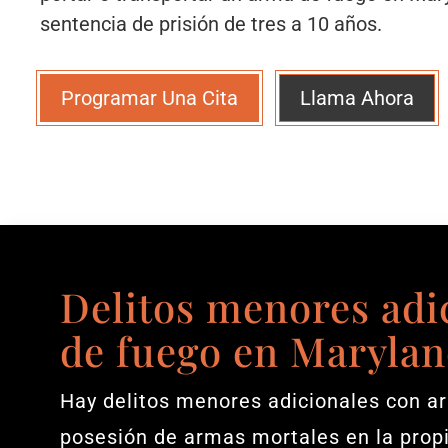
sentencia de prisión de tres a 10 años.
Programar Una Cita
Llama Ahora
Delitos menores adi
de fuego en Maryla
Hay delitos menores adicionales con ar
posesión de armas mortales en la propi