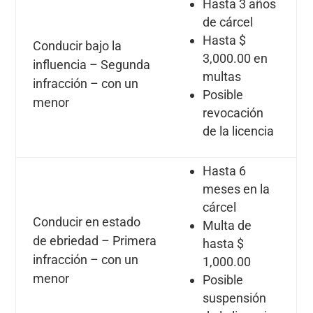
Hasta 3 años
de cárcel
Hasta $
Conducir bajo la
3,000.00 en
influencia – Segunda
multas
infracción – con un
Posible
menor
revocación
de la licencia
Hasta 6
meses en la
cárcel
Conducir en estado
Multa de
de ebriedad – Primera
hasta $
infracción – con un
1,000.00
menor
Posible
suspensión