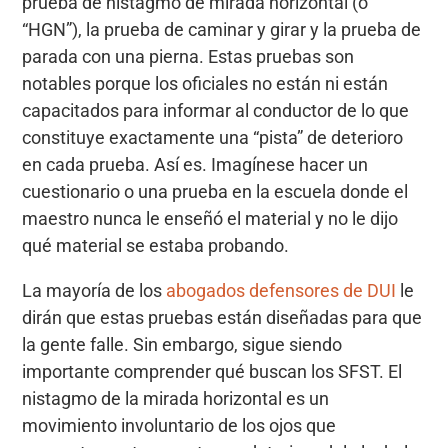
prueba de nistagmo de mirada horizontal (o
“HGN”), la prueba de caminar y girar y la prueba de
parada con una pierna. Estas pruebas son
notables porque los oficiales no están ni están
capacitados para informar al conductor de lo que
constituye exactamente una “pista” de deterioro
en cada prueba. Así es. Imagínese hacer un
cuestionario o una prueba en la escuela donde el
maestro nunca le enseñó el material y no le dijo
qué material se estaba probando.
La mayoría de los
abogados defensores de DUI
le
dirán que estas pruebas están diseñadas para que
la gente falle. Sin embargo, sigue siendo
importante comprender qué buscan los SFST. El
nistagmo de la mirada horizontal es un
movimiento involuntario de los ojos que