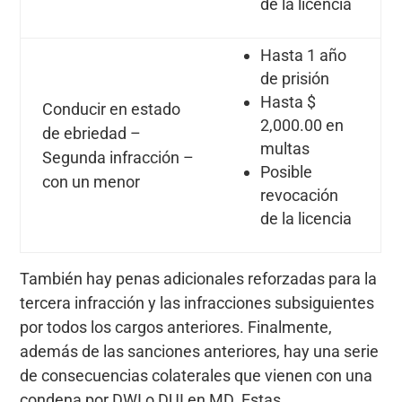
de la licencia
Hasta 1 año
de prisión
Hasta $
Conducir en estado
2,000.00 en
de ebriedad –
multas
Segunda infracción –
Posible
con un menor
revocación
de la licencia
También hay penas adicionales reforzadas para la
tercera infracción y las infracciones subsiguientes
por todos los cargos anteriores. Finalmente,
además de las sanciones anteriores, hay una serie
de consecuencias colaterales que vienen con una
condena por DWI o DUI en MD. Estas