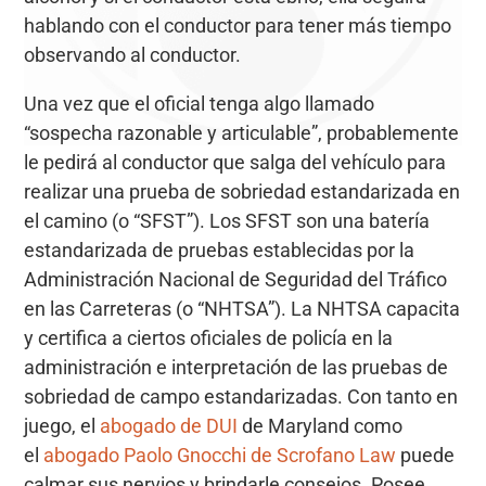
hablando con el conductor para tener más tiempo
observando al conductor.
Una vez que el oficial tenga algo llamado
“sospecha razonable y articulable”, probablemente
le pedirá al conductor que salga del vehículo para
realizar una prueba de sobriedad estandarizada en
el camino (o “SFST”). Los SFST son una batería
estandarizada de pruebas establecidas por la
Administración Nacional de Seguridad del Tráfico
en las Carreteras (o “NHTSA”). La NHTSA capacita
y certifica a ciertos oficiales de policía en la
administración e interpretación de las pruebas de
sobriedad de campo estandarizadas. Con tanto en
juego, el
abogado de DUI
de Maryland como
el
abogado Paolo Gnocchi de Scrofano Law
puede
calmar sus nervios y brindarle consejos. Posee