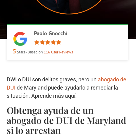
Paolo Gnocchi
5
Stars - Based on
116
User Reviews
DWI o DUI son delitos graves, pero un
abogado de
DUI
de Maryland puede ayudarlo a remediar la
situación. Aprende más aquí.
Obtenga ayuda de un
abogado de DUI de Maryland
si lo arrestan