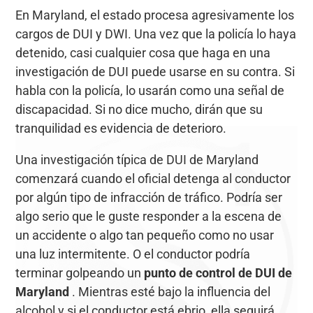
En Maryland, el estado procesa agresivamente los
cargos de DUI y DWI. Una vez que la policía lo haya
detenido, casi cualquier cosa que haga en una
investigación de DUI puede usarse en su contra. Si
habla con la policía, lo usarán como una señal de
discapacidad. Si no dice mucho, dirán que su
tranquilidad es evidencia de deterioro.
Una investigación típica de DUI de Maryland
comenzará cuando el oficial detenga al conductor
por algún tipo de infracción de tráfico. Podría ser
algo serio que le guste responder a la escena de
un accidente o algo tan pequeño como no usar
una luz intermitente. O el conductor podría
terminar golpeando un
punto de control de DUI de
Maryland
. Mientras esté bajo la influencia del
alcohol y si el conductor está ebrio, ella seguirá