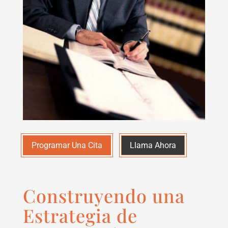
Programar Una Cita
Llama Ahora
Construyendo una
Estrategia de