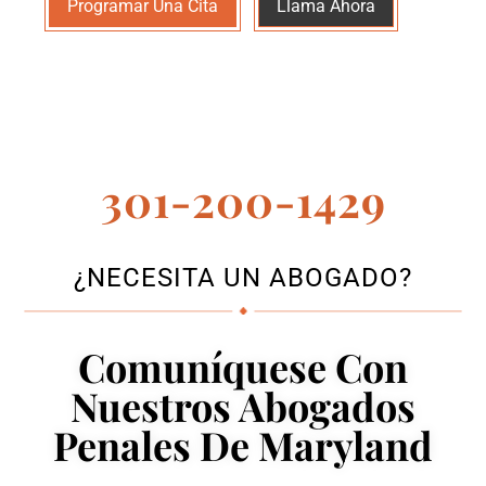
Programar Una Cita
Llama Ahora
301-200-1429
¿NECESITA UN ABOGADO?
Comuníquese Con
Nuestros Abogados
Penales De Maryland