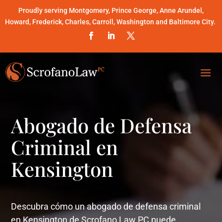
Proudly serving Montgomery, Prince George, Anne Arundel,
Howard, Frederick, Charles, Carroll, Washington and Baltimore City.
Abogado de Defensa
Criminal en
Kensington
Descubra cómo un abogado de defensa criminal
en Kensington de Scrofano Law PC puede