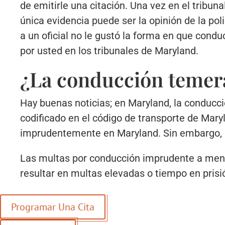
de emitirle una citación. Una vez en el tribuna
única evidencia puede ser la opinión de la po
a un oficial no le gustó la forma en que con
por usted en los tribunales de Maryland.
¿La conducción temera
Hay buenas noticias; en Maryland, la conducc
codificado en el código de transporte de Mary
imprudentemente en Maryland. Sin embargo, su
Las multas por conducción imprudente a menu
resultar en multas elevadas o tiempo en prisi
Programar Una Cita