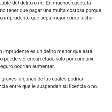
lpable del delito o no. En muchos casos, la
e no tener que pagar una multa costosa porque
nejo imprudente que sepa mejor cómo luchar
ón imprudente es un delito menor que está
no puede ser encarcelado solo por conducir
seguro podrían aumentar.
graves, algunas de las cuales podrían
cia entre que le suspendan su licencia o no.