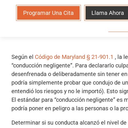
Programar Una Cita
Llama Ahora
Según el
Código de Maryland § 21-901.1
, la 
“conducción negligente”. Para declararlo cul
desenfrenada o deliberadamente sin tener en c
podría simplemente probar que condujo de una
entendió los riesgos y no le importó). Esto sig
El estándar para “conducción negligente” es 
podría poner en peligro a las personas o la pr
Determinar si su conducta alcanzó el nivel de