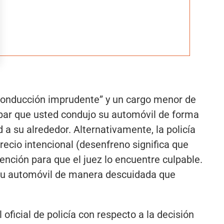
n “conducción imprudente” y un cargo menor de
obar que usted condujo su automóvil de forma
a su alrededor. Alternativamente, la policía
ecio intencional (desenfreno significa que
tención para que el juez lo encuentre culpable.
a su automóvil de manera descuidada que
ficial de policía con respecto a la decisión