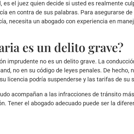
l, es el juez quien decide si usted es realmente cu
licía en contra de sus palabras. Para asegurarse d
ducía, necesita un abogado con experiencia en ma
ria es un delito grave?
ión imprudente no es un delito grave. La conducci
land, no en su código de leyes penales. De hecho, 
 licencia podría suspenderse y las tarifas de su 
do acompañan a las infracciones de tránsito más 
ón. Tener el abogado adecuado puede ser la diferen