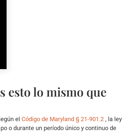
Es esto lo mismo que
Según el
Código de Maryland § 21-901.2
, la ley
po o durante un período único y continuo de