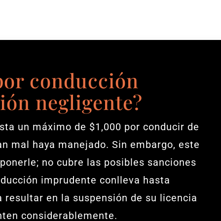
 por conducción
ión negligente?
asta un máximo de $1,000 por conducir de
an mal haya manejado. Sin embargo, este
mponerle; no cubre las posibles sanciones
ducción imprudente conlleva hasta
a resultar en la suspensión de su licencia
enten considerablemente.