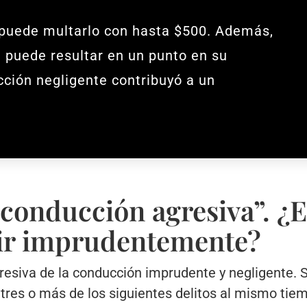
 puede multarlo con hasta $500. Además,
 puede resultar en un punto en su
ucción negligente contribuyó a un
“conducción agresiva”. ¿
ir imprudentemente?
gresiva de la conducción imprudente y negligente. 
tres o más de los siguientes delitos al mismo tiem