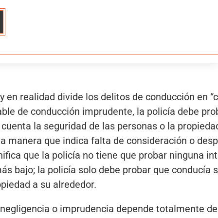
ley en realidad divide los delitos de conducción e
pable de conducción imprudente, la policía debe pr
uenta la seguridad de las personas o la propiedad 
 manera que indica falta de consideración o despr
nifica que la policía no tiene que probar ninguna in
más bajo; la policía solo debe probar que conducí
opiedad a su alrededor.
 negligencia o imprudencia depende totalmente del o