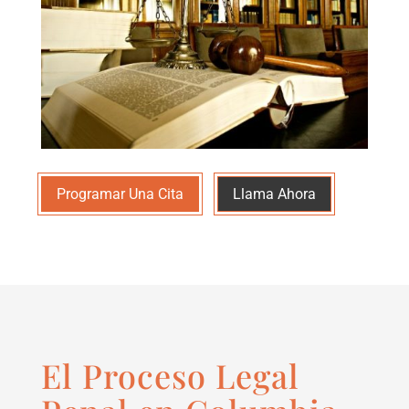
Programar Una Cita
Llama Ahora
El Proceso Legal