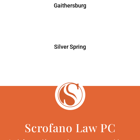
Gaithersburg
Silver Spring
Scrofano Law PC