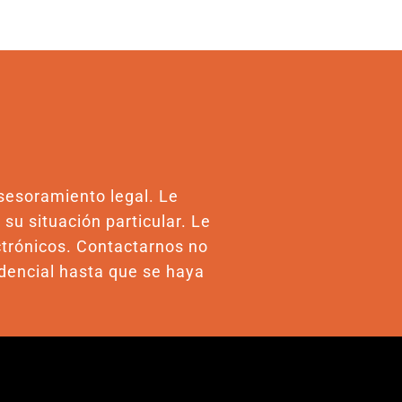
asesoramiento legal. Le
u situación particular. Le
ctrónicos. Contactarnos no
idencial hasta que se haya