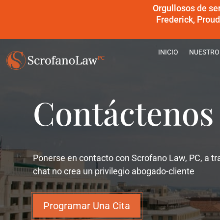
Orgullosos de se
Frederick, Prou
INICIO
NUESTRO
Contáctenos
Ponerse en contacto con Scrofano Law, PC, a tra
chat no crea un privilegio abogado-cliente
Programar Una Cita