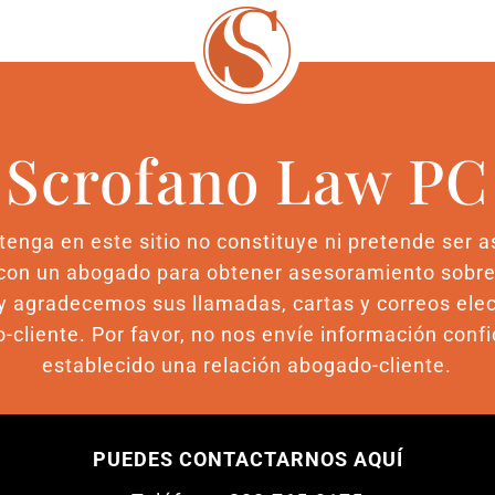
Scrofano Law PC
enga en este sitio no constituye ni pretende ser 
n un abogado para obtener asesoramiento sobre s
y agradecemos sus llamadas, cartas y correos ele
-cliente. Por favor, no nos envíe información conf
establecido una relación abogado-cliente.
PUEDES CONTACTARNOS AQUÍ