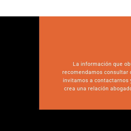
La información que obt
recomendamos consultar co
invitamos a contactarnos 
crea una relación abogado