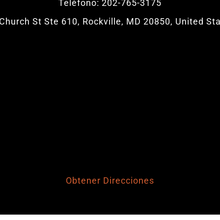
Teléfono: 202-765-3175
Church St Ste 610, Rockville, MD 20850, United St
Obtener Direcciones