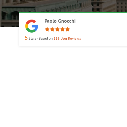
Paolo Gnocchi
5
Stars - Based on
116
User Reviews