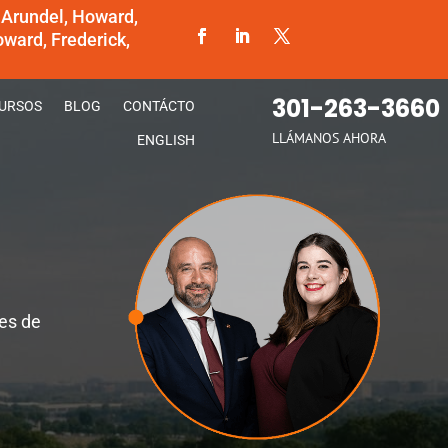
 Arundel, Howard,
ward, Frederick,
301-263-3660
URSOS
BLOG
CONTÁCTO
LLÁMANOS AHORA
ENGLISH
nes de