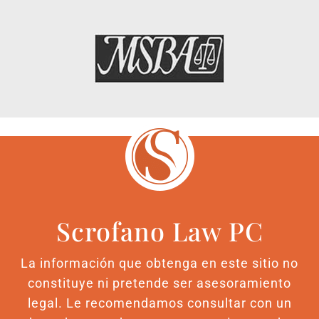
Scrofano Law PC
La información que obtenga en este sitio no
constituye ni pretende ser asesoramiento
legal. Le recomendamos consultar con un