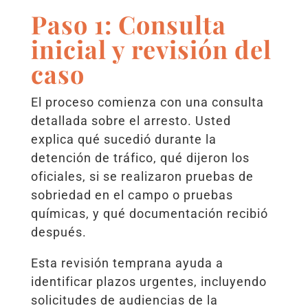
Paso 1: Consulta
inicial y revisión del
caso
El proceso comienza con una consulta
detallada sobre el arresto. Usted
explica qué sucedió durante la
detención de tráfico, qué dijeron los
oficiales, si se realizaron pruebas de
sobriedad en el campo o pruebas
químicas, y qué documentación recibió
después.
Esta revisión temprana ayuda a
identificar plazos urgentes, incluyendo
solicitudes de audiencias de la