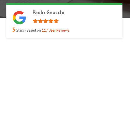
Paolo Gnocchi
5
Stars - Based on
117
User Reviews