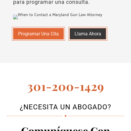
para programar una consulta.
Programar Una Cita
Llama Ahora
301-200-1429
¿NECESITA UN ABOGADO?
Comuníquese Con