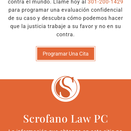
contra el mundo. Llame hoy al
301-200-1429
para programar una evaluación confidencial
de su caso y descubra cómo podemos hacer
que la justicia trabaje a su favor y no en su
contra.
Programar Una Cita
Scrofano Law PC