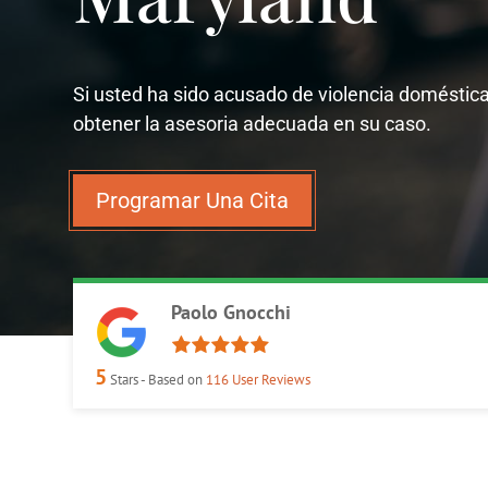
Si usted ha sido acusado de violencia doméstic
obtener la asesoria adecuada en su caso.
Programar Una Cita
Paolo Gnocchi
5
Stars - Based on
116
User Reviews