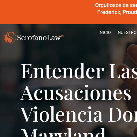
Orgullosos de se
Frederick, Prou
INICIO
NUESTRO
Entender Las
Acusaciones 
Violencia Do
Maryland