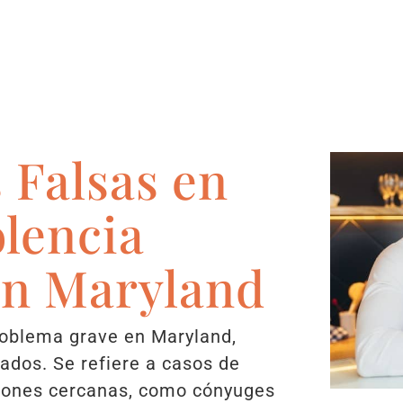
 Falsas en
olencia
en Maryland
roblema grave en Maryland,
ados. Se refiere a casos de
ciones cercanas, como cónyuges