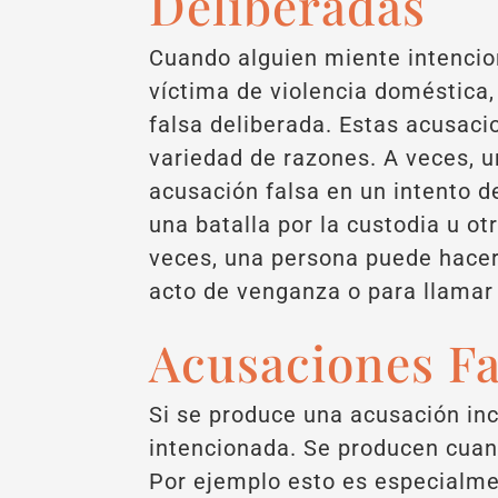
Deliberadas
Cuando alguien miente intenci
víctima de violencia doméstica,
falsa deliberada. Estas acusaci
variedad de razones. A veces, 
acusación falsa en un intento d
una batalla por la custodia u ot
veces, una persona puede hace
acto de venganza o para llamar 
Acusaciones Fa
Si se produce una acusación inc
intencionada. Se producen cuan
Por ejemplo esto es especialmen