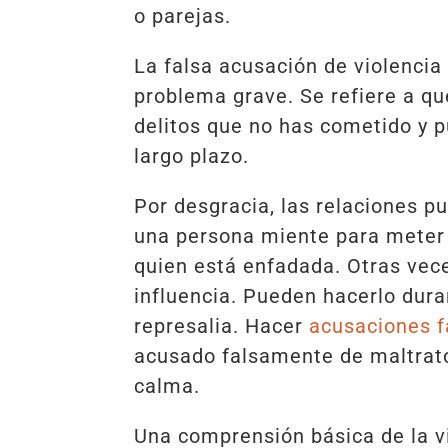
o parejas.
La falsa acusación de violenci
problema grave. Se refiere a q
delitos que no has cometido y 
largo plazo.
Por desgracia, las relaciones p
una persona miente para meter
quien está enfadada. Otras vec
influencia. Pueden hacerlo dura
represalia. Hacer
acusaciones f
acusado falsamente de maltrat
calma.
Una comprensión básica de la vi