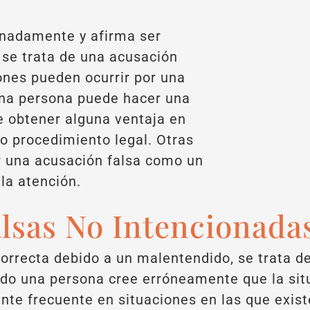
onadamente y afirma ser
 se trata de una acusación
ones pueden ocurrir por una
una persona puede hacer una
e obtener alguna ventaja en
ro procedimiento legal. Otras
r una acusación falsa como un
la atención.
lsas No Intencionada
orrecta debido a un malentendido, se trata d
do una persona cree erróneamente que la situ
te frecuente en situaciones en las que existe