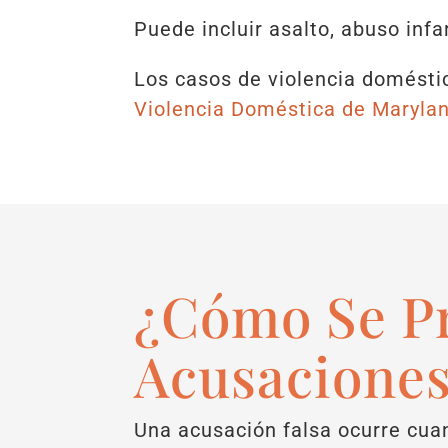
Puede incluir asalto, abuso infan
Los casos de violencia domést
Violencia Doméstica de Marylan
¿Cómo Se P
Acusaciones
Una acusación falsa ocurre cuan