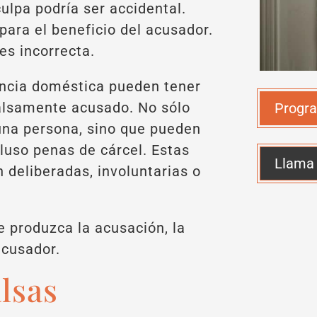
culpa podría ser accidental.
para el beneficio del acusador.
es incorrecta.
encia doméstica pueden tener
alsamente acusado. No sólo
Progra
una persona, sino que pueden
cluso penas de cárcel. Estas
Llama
 deliberadas, involuntarias o
 produzca la acusación, la
acusador.
lsas