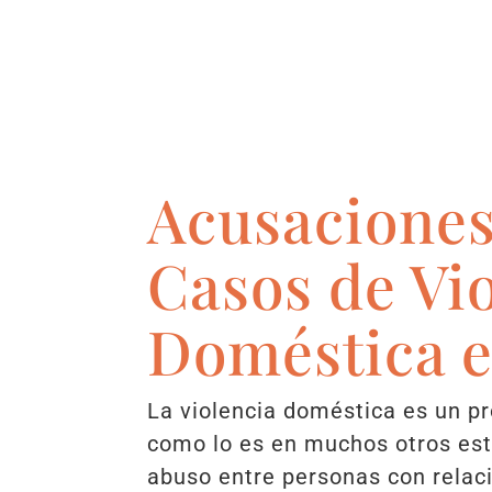
Acusaciones
Casos de Vi
Doméstica 
La violencia doméstica es un p
como lo es en muchos otros est
abuso entre personas con rela