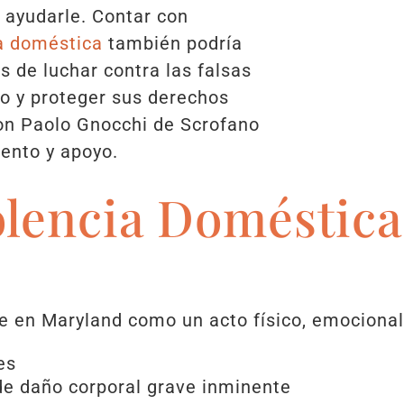
 ayudarle. Contar con
a doméstica
también podría
s de luchar contra las falsas
o y proteger sus derechos
on Paolo Gnocchi de Scrofano
ento y apoyo.
olencia Doméstica
e en Maryland como un acto físico, emocional 
es
de daño corporal grave inminente