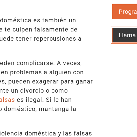
Progra
a doméstica es también un
ue te culpen falsamente de
Llama
puede tener repercusiones a
ueden complicarse. A veces,
 en problemas a alguien con
es, pueden exagerar para ganar
nte un divorcio o como
alsas
es ilegal. Si le han
o doméstico, mantenga la
olencia doméstica y las falsas