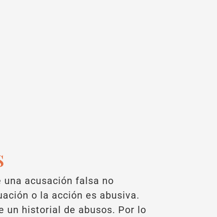
s
e una acusación falsa no
ación o la acción es abusiva.
 un historial de abusos. Por lo