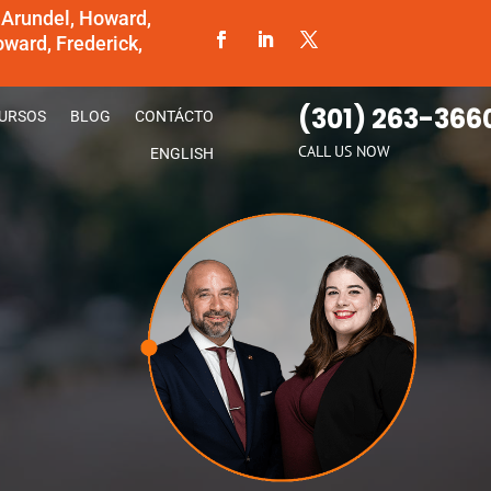
 Arundel, Howard,
ward, Frederick,
(301) 263-366
URSOS
BLOG
CONTÁCTO
CALL US NOW
ENGLISH