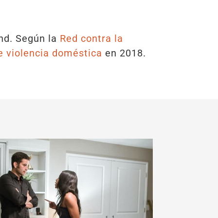
nd. Según la
Red contra la
e violencia doméstica
en 2018.