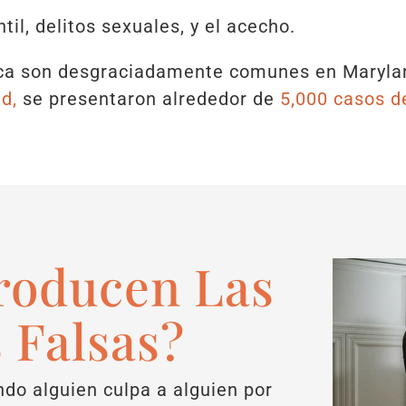
til, delitos sexuales, y el acecho.
ica son desgraciadamente comunes en Maryla
d,
se presentaron alrededor de
5,000 casos d
roducen Las
 Falsas?
do alguien culpa a alguien por