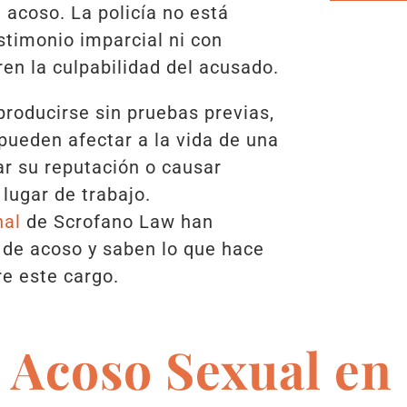
 acoso. La policía no está
stimonio imparcial ni con
en la culpabilidad del acusado.
roducirse sin pruebas previas,
pueden afectar a la vida de una
ar su reputación o causar
lugar de trabajo.
nal
de Scrofano Law han
de acoso y saben lo que hace
re este cargo.
 Acoso Sexual en