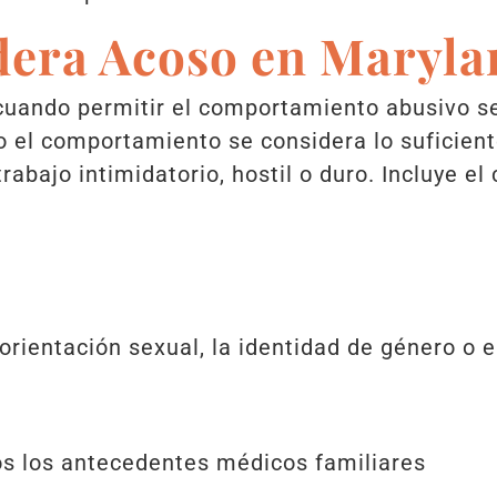
dera Acoso en Maryla
 cuando permitir el comportamiento abusivo se
o el comportamiento se considera lo suficien
rabajo intimidatorio, hostil o duro. Incluye 
 orientación sexual, la identidad de género o
os los antecedentes médicos familiares