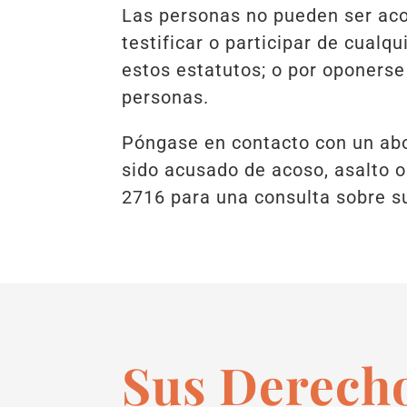
Las personas no pueden ser aco
testificar o participar de cualq
estos estatutos; o por oponerse
personas.
Póngase en contacto con un ab
sido acusado de acoso, asalto o
2716 para una consulta sobre s
Sus Derecho