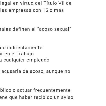
egal en virtud del Título VII de
e a las empresas con 15 o más
nales definen el “acoso sexual”
ta o indirectamente
r en el trabajo
ra cualquier empleado
e acusarla de acoso, aunque no
úblico o actuar frecuentemente
iene que haber recibido un aviso