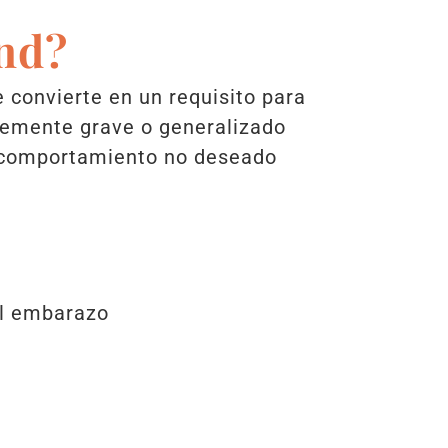
nd?
 convierte en un requisito para
temente grave o generalizado
el comportamiento no deseado
 el embarazo