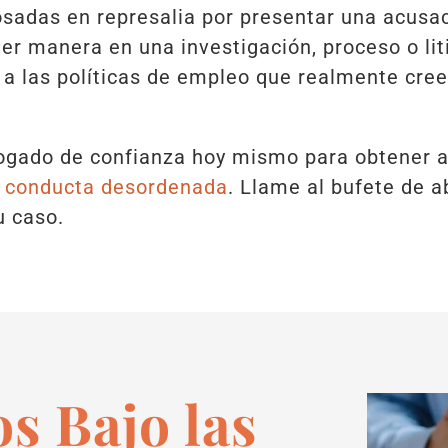
sadas en represalia por presentar una acusac
uier manera en una investigación, proceso o li
 a las políticas de empleo que realmente cree
ogado de confianza hoy mismo para obtener a
conducta desordenada
. Llame al bufete de 
u caso.
s Bajo las