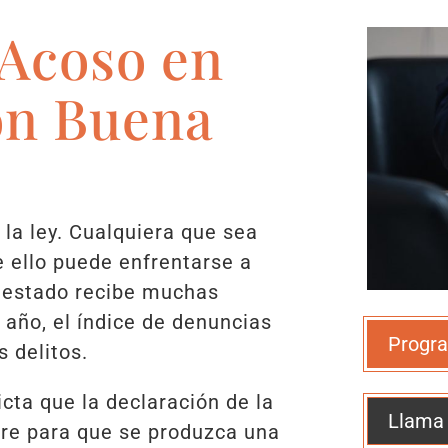
Acoso en
on Buena
 la ley. Cualquiera que sea
 ello puede enfrentarse a
 estado recibe muchas
año, el índice de denuncias
Progra
s delitos.
icta que la declaración de la
Llama
ere para que se produzca una