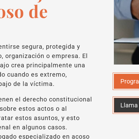
oso de
ntirse segura, protegida y
o, organización o empresa. El
bajo crea principalmente una
ido cuando es extremo,
Progra
bajo de la víctima.
enen el derecho constitucional
Llama
sobre estos actos o al
atar estos asuntos, y esto
enal en algunos casos.
ogado especializado en acoso