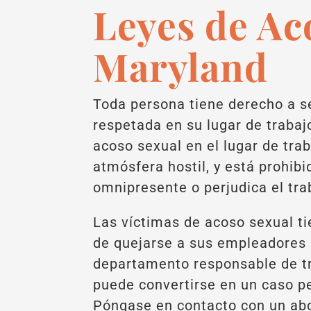
Leyes de Ac
Maryland
Toda persona tiene derecho a se
respetada en su lugar de trabaj
acoso sexual en el lugar de tra
atmósfera hostil, y está prohib
omnipresente o perjudica el tra
Las víctimas de acoso sexual ti
de quejarse a sus empleadores 
departamento responsable de tr
puede convertirse en un caso p
Póngase en contacto con un ab