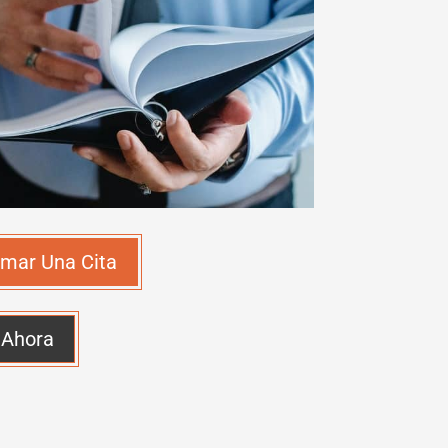
mar Una Cita
 Ahora