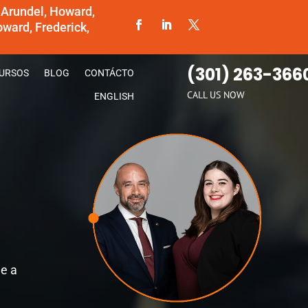
 Arundel, Howard,
ward, Frederick,
(301) 263-366
URSOS
BLOG
CONTÁCTO
CALL US NOW
ENGLISH
de a