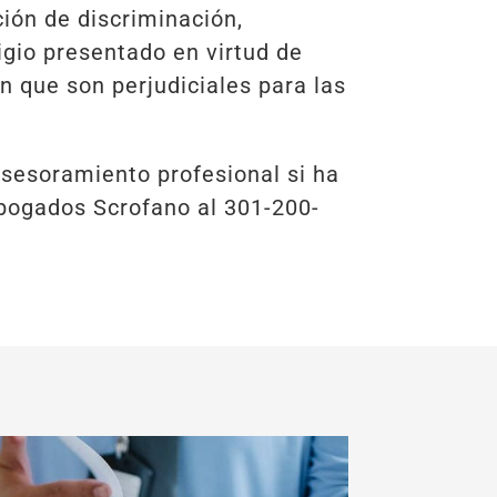
ión de discriminación,
tigio presentado en virtud de
n que son perjudiciales para las
sesoramiento profesional si ha
abogados Scrofano al 301-200-