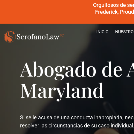
Orgullosos de se
Frederick, Prou
INICIO
NUESTRO
Abogado de 
Maryland
Si se le acusa de una conducta inapropiada, ne
resolver las circunstancias de su caso individual