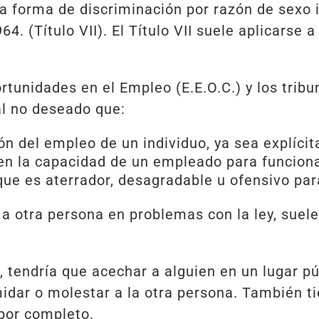
 forma de discriminación por razón de sexo il
64. (Título VII). El Título VII suele aplicars
tunidades en el Empleo (E.E.O.C.) y los tribu
l no deseado que:
ón del empleo de un individuo, ya sea explíci
 en la capacidad de un empleado para funciona
que es aterrador, desagradable u ofensivo pa
a otra persona en problemas con la ley, suel
, tendría que acechar a alguien en un lugar p
imidar o molestar a la otra persona. También t
por completo.