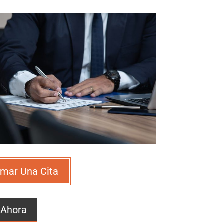
mar Una Cita
 Ahora