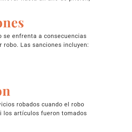
.
ones
o se enfrenta a consecuencias
 robo. Las sanciones incluyen:
ón
rvicios robados cuando el robo
i los artículos fueron tomados