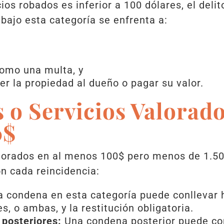
cios robados es inferior a 100 dólares, el deli
ajo esta categoría se enfrenta a:
como una multa, y
er la propiedad al dueño o pagar su valor.
 o Servicios Valorado
0$
valorados en al menos 100$ pero menos de 1.5
n cada reincidencia:
 condena en esta categoría puede conllevar h
, o ambas, y la restitución obligatoria.
posteriores:
Una condena posterior puede con