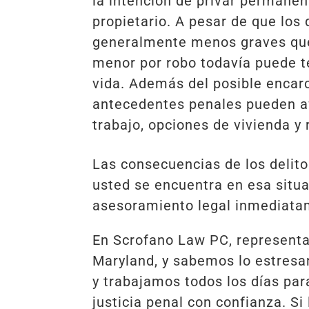
la intención de privar permanen
propietario. A pesar de que los
generalmente menos graves que 
menor por robo todavía puede t
vida. Además del posible encar
antecedentes penales pueden af
trabajo, opciones de vivienda y
Las consecuencias de los delit
usted se encuentra en esa situ
asesoramiento legal inmediatam
En Scrofano Law PC, represent
Maryland, y sabemos lo estresa
y trabajamos todos los días par
justicia penal con confianza. S