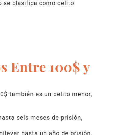
to se clasifica como delito
s Entre 100$ y
00$ también es un delito menor,
asta seis meses de prisión,
llevar hasta un año de prisión,