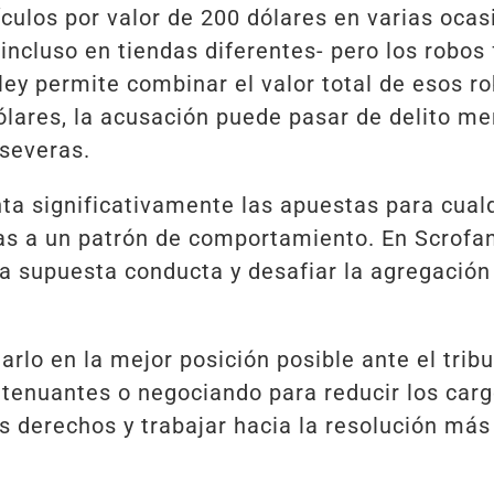
ículos por valor de 200 dólares en varias ocas
ncluso en tiendas diferentes- pero los robos
ley permite combinar el valor total de esos r
ólares, la acusación puede pasar de delito men
severas.
ta significativamente las apuestas para cual
as a un patrón de comportamiento. En Scrof
la supuesta conducta y desafiar la agregació
arlo en la mejor posición posible ante el tri
atenuantes o negociando para reducir los carg
s derechos y trabajar hacia la resolución más