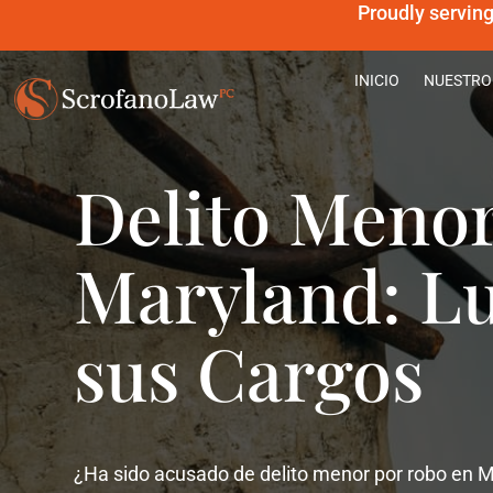
Proudly servin
INICIO
NUESTRO
Delito Meno
Maryland: L
sus Cargos
¿Ha sido acusado de delito menor por robo en 