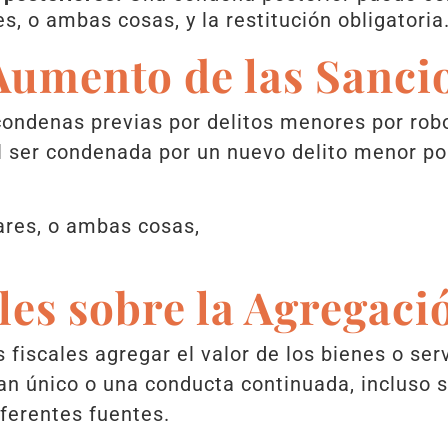
s, o ambas cosas, y la restitución obligatoria
Aumento de las Sanci
ondenas previas por delitos menores por rob
l ser condenada por un nuevo delito menor por
ares, o ambas cosas,
les sobre la Agregaci
 fiscales agregar el valor de los bienes o se
n único o una conducta continuada, incluso s
ferentes fuentes.