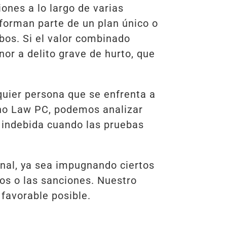
iones a lo largo de varias
 forman parte de un plan único o
obos. Si el valor combinado
or a delito grave de hurto, que
quier persona que se enfrenta a
ano Law PC, podemos analizar
n indebida cuando las pruebas
bunal, ya sea impugnando ciertos
os o las sanciones. Nuestro
 favorable posible.