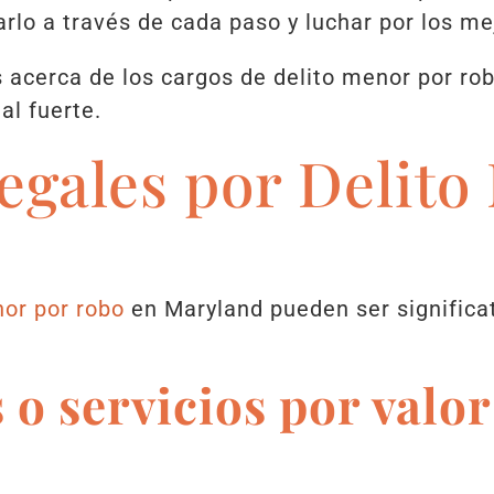
rlo a través de cada paso y luchar por los me
 acerca de los cargos de delito menor por ro
al fuerte.
egales por Delito
nor por robo
en Maryland pueden ser significat
o servicios por valor