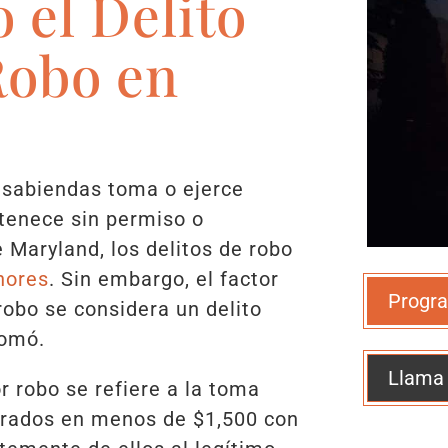
 el Delito
Robo en
a sabiendas toma o ejerce
rtenece sin permiso o
de Maryland, los delitos de robo
nores
. Sin embargo, el factor
Progra
robo se considera un delito
tomó.
Llama
r robo se refiere a la toma
lorados en menos de $1,500 con