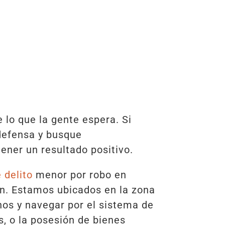
lo que la gente espera. Si
 defensa y busque
ner un resultado positivo.
 delito
menor por robo en
ón. Estamos ubicados en la zona
hos y navegar por el sistema de
s, o la posesión de bienes