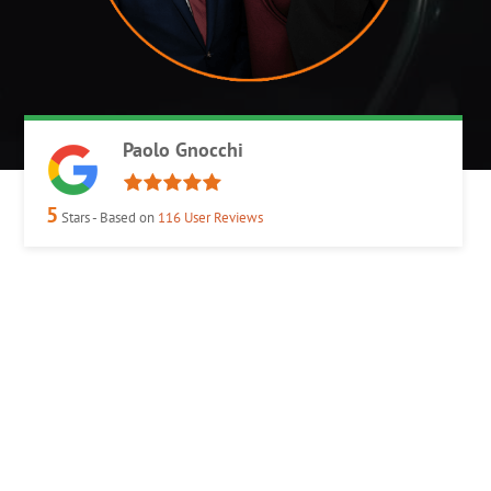
Paolo Gnocchi
5
Stars - Based on
116
User Reviews