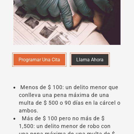
Programar Una Cita
Llama Ahora
Menos de $ 100: un delito menor que
conlleva una pena máxima de una
multa de $ 500 o 90 días en la cárcel o
ambos.
Más de $ 100 pero no más de $
1,500: un delito menor de robo con
una pena máxima de una multa de $