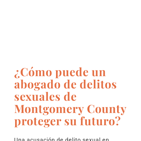
¿Cómo puede un
abogado de delitos
sexuales de
Montgomery County
proteger su futuro?
Una acusación de delito sexual en