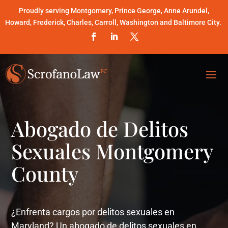
Proudly serving Montgomery, Prince George, Anne Arundel,
Howard, Frederick, Charles, Carroll, Washington and Baltimore City.
Abogado de Delitos
Sexuales Montgomery
County
¿Enfrenta cargos por delitos sexuales en
Maryland? Un abogado de delitos sexuales en