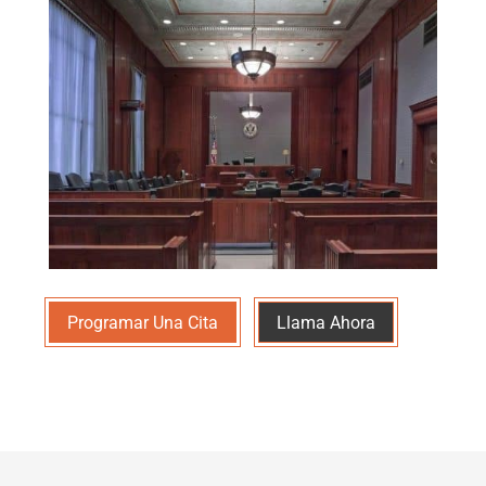
Programar Una Cita
Llama Ahora