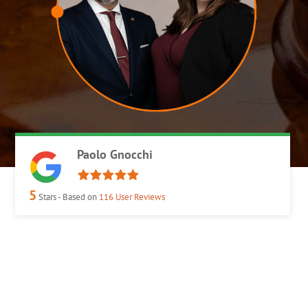
Paolo Gnocchi
5
Stars - Based on
116
User Reviews