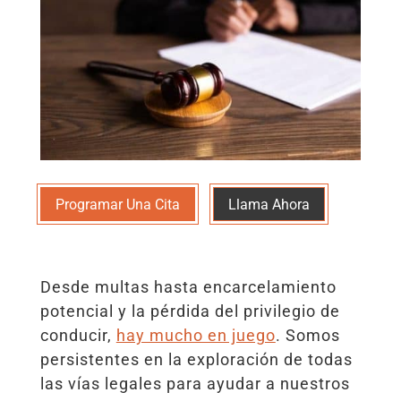
Programar Una Cita
Llama Ahora
Desde multas hasta encarcelamiento
potencial y la pérdida del privilegio de
conducir,
hay mucho en juego
. Somos
persistentes en la exploración de todas
las vías legales para ayudar a nuestros