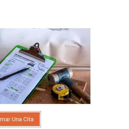
mar Una Cita