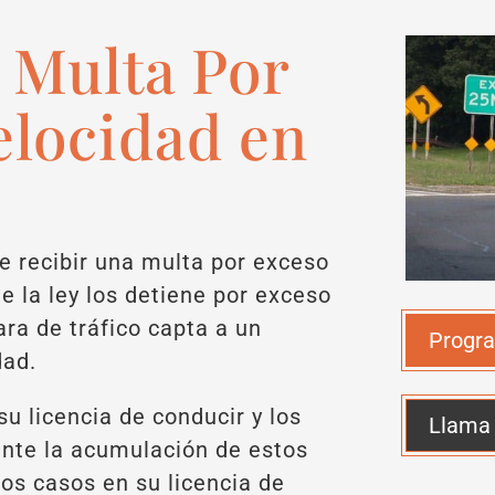
a Multa Por
elocidad en
e recibir una multa por exceso
e la ley los detiene por exceso
ra de tráfico capta a un
Progra
dad.
su licencia de conducir y los
Llama
ante la acumulación de estos
nos casos en su licencia de