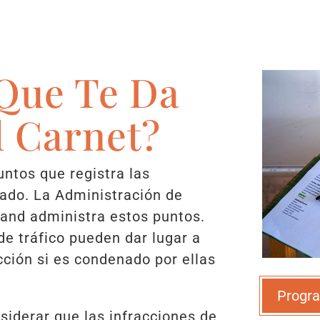
Que Te Da
l Carnet?
ntos que registra las
stado. La Administración de
and administra estos puntos.
de tráfico pueden dar lugar a
cción si es condenado por ellas
Progra
iderar que las infracciones de