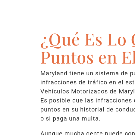
¿Qué Es Lo 
Puntos en E
Maryland tiene un sistema de pu
infracciones de tráfico en el e
Vehículos Motorizados de Maryl
Es posible que las infracciones 
puntos en su historial de condu
o si paga una multa.
Aunque mucha gente puede cons