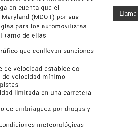
nga en cuenta que el
Llama
 Maryland (MDOT) por sus
eglas para los automovilistas
l tanto de ellas.
tráfico que conllevan sanciones
e de velocidad establecido
e de velocidad mínimo
pistas
idad limitada en una carretera
do de embriaguez por drogas y
 condiciones meteorológicas