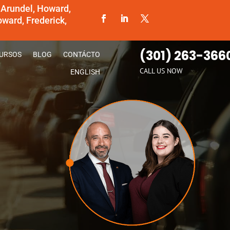
 Arundel, Howard,
ward, Frederick,
(301) 263-366
URSOS
BLOG
CONTÁCTO
CALL US NOW
ENGLISH