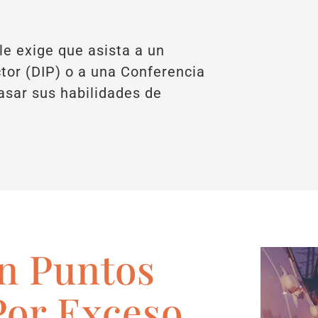
 le exige que asista a un
or (DIP) o a una Conferencia
asar sus habilidades de
n Puntos
Por Exceso