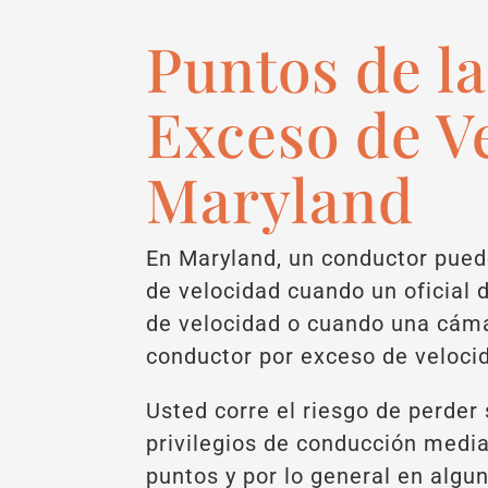
Puntos de l
Exceso de V
Maryland
En Maryland, un conductor pued
de velocidad cuando un oficial d
de velocidad o cuando una cáma
conductor por exceso de veloci
Usted corre el riesgo de perder 
privilegios de conducción medi
puntos y por lo general en algu