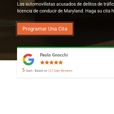
Los automovilistas acusados de delitos de tráf
licencia de conducir de Maryland. Haga su cita
Programar Una Cita
Paolo Gnocchi
5
Stars - Based on
117
User Reviews