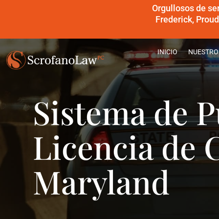
Orgullosos de se
Frederick, Prou
INICIO
NUESTRO
Sistema de P
Licencia de 
Maryland