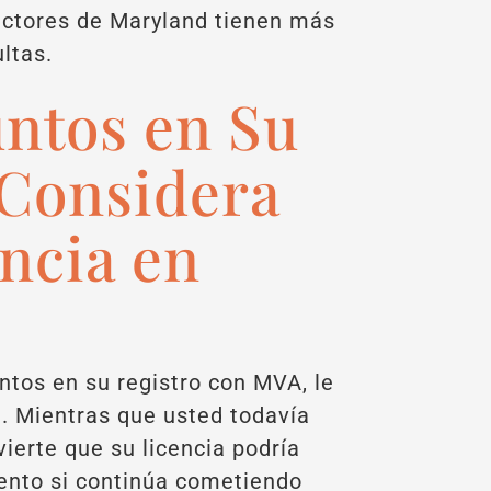
ductores de Maryland tienen más
ltas.
ntos en Su
 Considera
ncia en
ntos en su registro con MVA, le
a. Mientras que usted todavía
vierte que su licencia podría
ento si continúa cometiendo