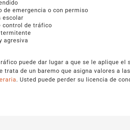
endido
lo de emergencia o con permiso
 escolar
 control de tráfico
ntermitente
y agresiva
ráfico puede dar lugar a que se le aplique el 
e trata de un baremo que asigna valores a las
eraria
. Usted puede perder su licencia de co