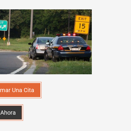
mar Una Cita
 Ahora