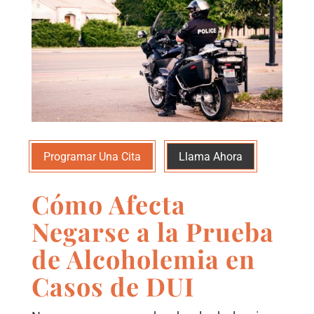
Programar Una Cita
Llama Ahora
Cómo Afecta
Negarse a la Prueba
de Alcoholemia en
Casos de DUI