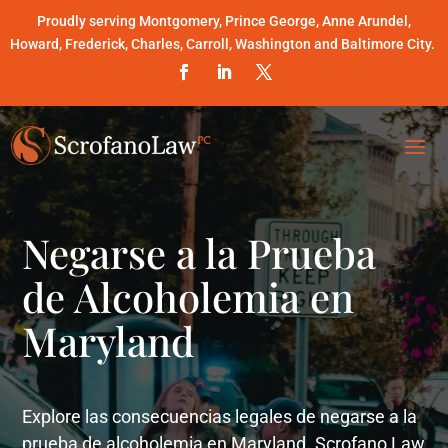
Proudly serving Montgomery, Prince George, Anne Arundel,
Howard, Frederick, Charles, Carroll, Washington and Baltimore City.
Negarse a la Prueba
de Alcoholemia en
Maryland
Explore las consecuencias legales de negarse a la
prueba de alcoholemia en Maryland. Scrofano Law