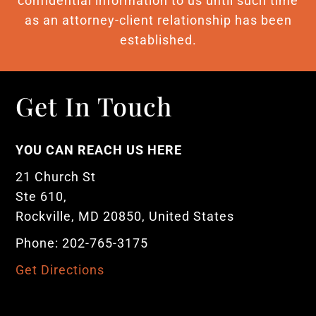
confidential information to us until such time
as an attorney-client relationship has been
established.
Get In Touch
YOU CAN REACH US HERE
21 Church St
Ste 610,
Rockville, MD 20850, United States
Phone: 202-765-3175
Get Directions