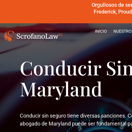
Orgullosos de se
Frederick, Prou
INICIO
NUESTRO
Conducir Sin
Maryland
Conducir sin seguro tiene diversas sanciones. 
abogado de Maryland puede ser fundamental pa