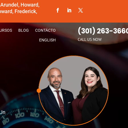
 Arundel, Howard,
ward, Frederick,
(301) 263-366
URSOS
BLOG
CONTÁCTO
CALL US NOW
ENGLISH
 Un