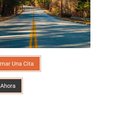
mar Una Cita
 Ahora