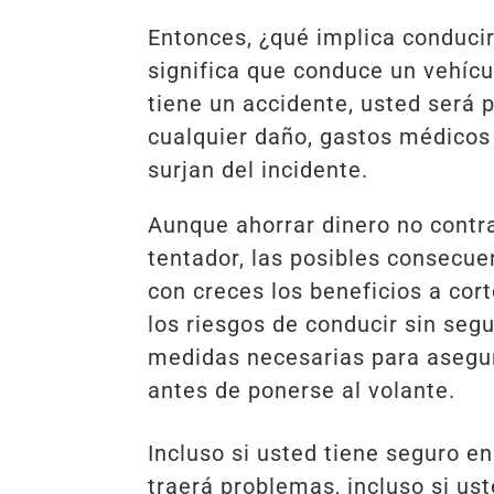
Entonces, ¿qué implica conduci
significa que conduce un vehícul
tiene un accidente, usted será
cualquier daño, gastos médicos
surjan del incidente.
Aunque ahorrar dinero no contr
tentador, las posibles consecue
con creces los beneficios a cor
los riesgos de conducir sin seg
medidas necesarias para asegur
antes de ponerse al volante.
Incluso si usted tiene seguro e
traerá problemas, incluso si ust