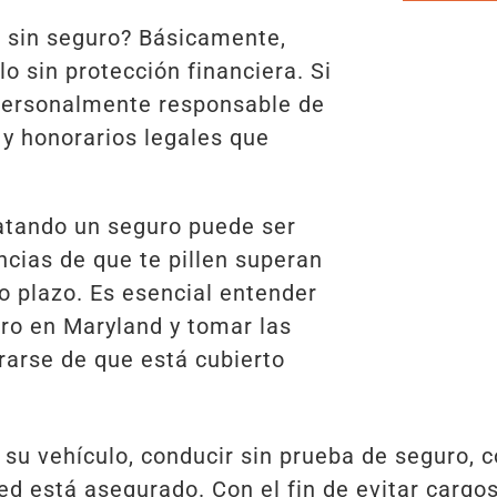
r sin seguro? Básicamente,
o sin protección financiera. Si
 personalmente responsable de
 y honorarios legales que
atando un seguro puede ser
ncias de que te pillen superan
to plazo. Es esencial entender
uro en Maryland y tomar las
arse de que está cubierto
n su vehículo, conducir sin prueba de seguro, 
ed está asegurado. Con el fin de evitar cargo