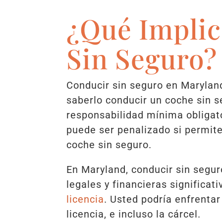
¿Qué Implic
Sin Seguro?
Conducir sin seguro en Maryland
saberlo conducir un coche sin s
responsabilidad mínima obligat
puede ser penalizado si permit
coche sin seguro.
En Maryland, conducir sin segu
legales y financieras significati
licencia
. Usted podría enfrentar
licencia, e incluso la cárcel.