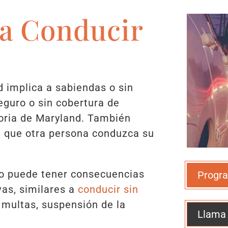
a Conducir
 implica a sabiendas o sin
eguro o sin cobertura de
oria de Maryland. También
e que otra persona conduzca su
ro puede tener consecuencias
Progra
vas, similares a
conducir sin
 multas, suspensión de la
Llama