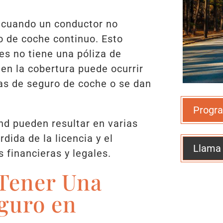
 cuando un conductor no
o de coche continuo. Esto
es no tiene una póliza de
 en la cobertura puede ocurrir
mas de seguro de coche o se dan
Progra
nd pueden resultar en varias
dida de la licencia y el
Llama
 financieras y legales.
 Tener Una
guro en