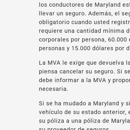
los conductores de Maryland es
llevar un seguro. Además, el se
obligatorio cuando usted regist
requiere una cantidad mínima d
corporales por persona, 60.000
personas y 15.000 dólares por d
La MVA le exige que devuelva la
piensa cancelar su seguro. Si s
debe informar a la MVA y propor
necesaria.
Si se ha mudado a Maryland y s
vehículo de su estado anterior,
su póliza a una póliza de Mary
su proveedor de seguros.