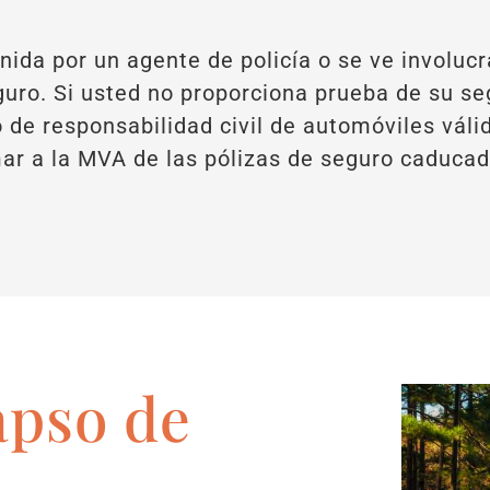
ida por un agente de policía o se ve involucr
ro. Si usted no proporciona prueba de su seg
 de responsabilidad civil de automóviles vál
mar a la MVA de las pólizas de seguro caduca
apso de