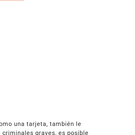
como una tarjeta, también le
s criminales graves, es posible