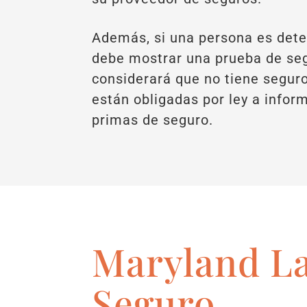
Además, si una persona es deten
debe mostrar una prueba de segu
considerará que no tiene seguro
están obligadas por ley a infor
primas de seguro.
Maryland L
Seguro