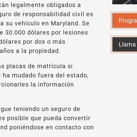
tán legalmente obligados a
guro de responsabilidad civil es
Progra
ra su vehículo en Maryland. Se
e 30.000 dólares por lesiones
 dólares por dos o más
Llama
años a la propiedad.
s placas de matrícula si
e ha mudado fuera del estado,
cionarles la información
igue teniendo un seguro de
 es posible que pueda convertir
land poniéndose en contacto con