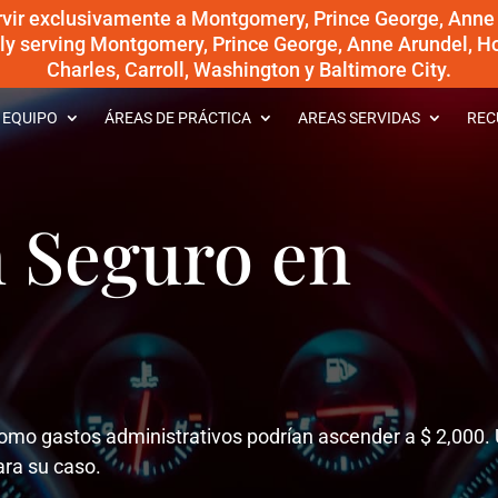
rvir exclusivamente a Montgomery, Prince George, Anne
dly serving Montgomery, Prince George, Anne Arundel, Ho
Charles, Carroll, Washington y Baltimore City.
 EQUIPO
ÁREAS DE PRÁCTICA
AREAS SERVIDAS
REC
 Seguro en
Como gastos administrativos podrían ascender a $ 2,000.
ra su caso.