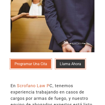
Programar Una Cita
Llama Ahora
En
Scrofano Law P
C, tenemos
experiencia trabajando en casos de
cargos por armas de fuego, y nuestro
equipo de abogados expertos está listo