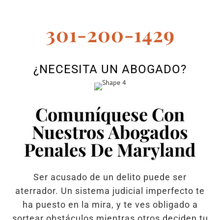
301-200-1429
¿NECESITA UN ABOGADO?
Comuníquese Con
Nuestros Abogados
Penales De Maryland
Ser acusado de un delito puede ser
aterrador. Un sistema judicial imperfecto te
ha puesto en la mira, y te ves obligado a
sortear obstáculos mientras otros deciden tu