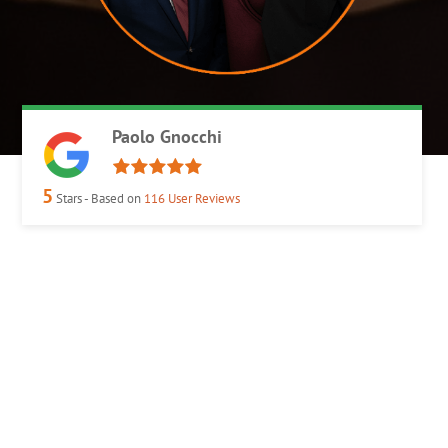
Paolo Gnocchi
5
Stars - Based on
116
User Reviews