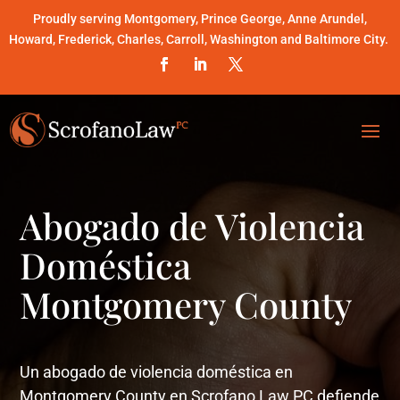
Proudly serving Montgomery, Prince George, Anne Arundel,
Howard, Frederick, Charles, Carroll, Washington and Baltimore City.
Abogado de Violencia
Doméstica
Montgomery County
Un abogado de violencia doméstica en
Montgomery County en Scrofano Law PC defiende