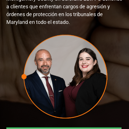
a clientes que enfrentan cargos de agresión y
órdenes de protección en los tribunales de
Maryland en todo el estado.