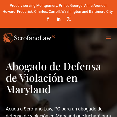
Proudly serving Montgomery, Prince George, Anne Arundel,
Howard, Frederick, Charles, Carroll, Washington and Baltimore City.
Abogado de Defensa
de Violación en
Maryland
Acuda a Scrofano Law, PC para un abogado de
defensa de violación en Maryland que luchará para