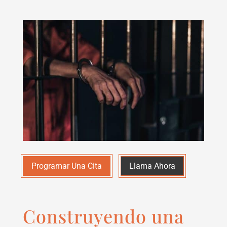
Programar Una Cita
Llama Ahora
Construyendo una