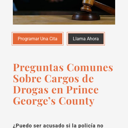
Programar Una Cita
Llama Ahora
Preguntas Comunes
Sobre Cargos de
Drogas en Prince
George’s County
¿Puedo ser acusado si la policía no