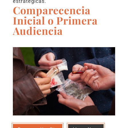
estratégicas.
Comparecencia
Inicial o Primera
Audiencia