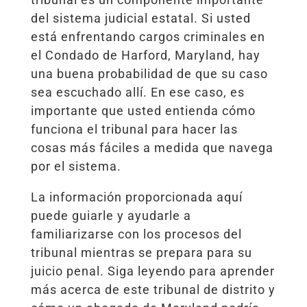
del sistema judicial estatal. Si usted
está enfrentando cargos criminales en
el Condado de Harford, Maryland, hay
una buena probabilidad de que su caso
sea escuchado allí. En ese caso, es
importante que usted entienda cómo
funciona el tribunal para hacer las
cosas más fáciles a medida que navega
por el sistema.
La información proporcionada aquí
puede guiarle y ayudarle a
familiarizarse con los procesos del
tribunal mientras se prepara para su
juicio penal. Siga leyendo para aprender
más acerca de este tribunal de distrito y