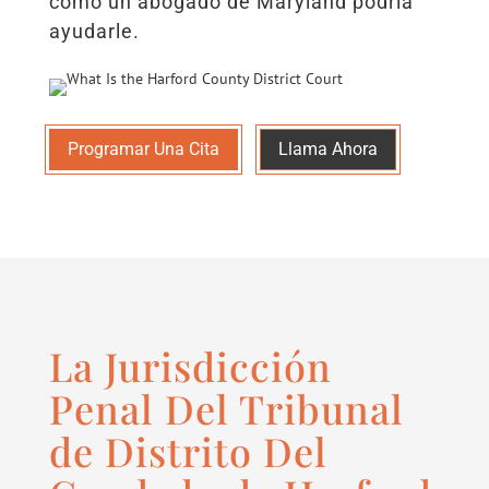
cómo un abogado de Maryland podría
ayudarle.
Programar Una Cita
Llama Ahora
La Jurisdicción
Penal Del Tribunal
de Distrito Del