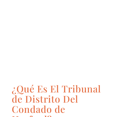
¿Qué Es El Tribunal
de Distrito Del
Condado de