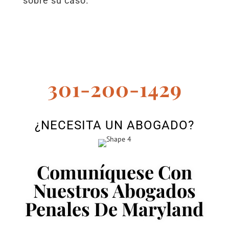
sobre su caso.
301-200-1429
¿NECESITA UN ABOGADO?
Comuníquese Con
Nuestros Abogados
Penales De Maryland