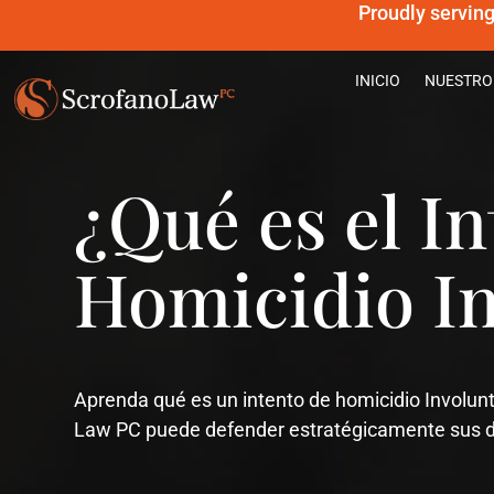
Proudly servin
INICIO
NUESTRO
¿Qué es el I
Homicidio In
Aprenda qué es un intento de homicidio Involun
Law PC puede defender estratégicamente sus 