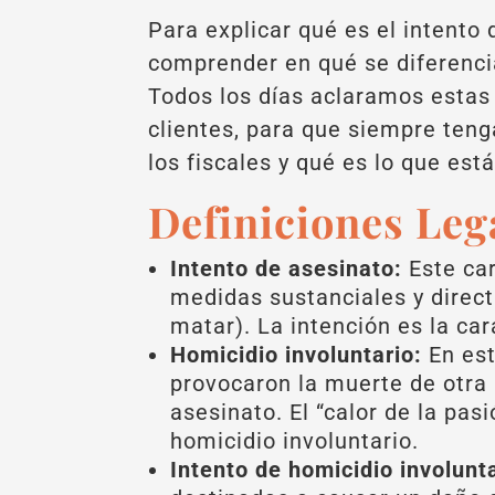
Para explicar qué es el intento
comprender en qué se diferencia
Todos los días aclaramos estas 
clientes, para que siempre ten
los fiscales y qué es lo que est
Definiciones Leg
Intento de asesinato:
Este ca
medidas sustanciales y direct
matar). La intención es la car
Homicidio involuntario:
En est
provocaron la muerte de otra 
asesinato. El “calor de la pa
homicidio involuntario.
Intento de homicidio involunt