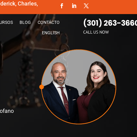
erick, Charles,
(301) 263-366
URSOS
BLOG
CONTÁCTO
CALL US NOW
ENGLISH
rofano