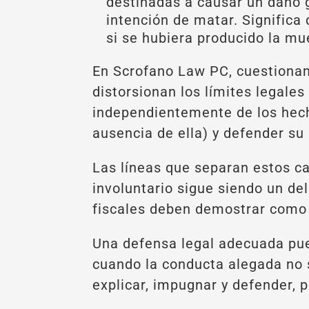
destinadas a causar un daño g
intención de matar. Significa
si se hubiera producido la mu
En Scrofano Law PC, cuestionam
distorsionan los límites legale
independientemente de los hecho
ausencia de ella) y defender su
Las líneas que separan estos c
involuntario sigue siendo un del
fiscales deben demostrar como 
Una defensa legal adecuada pue
cuando la conducta alegada no s
explicar, impugnar y defender, 