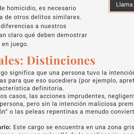
Llama
 de homicidio, es necesario
 de otros delitos similares.
diferencias a nuestros
gan claro qué deben demostrar
á en juego.
ales: Distinciones
rgo significa que una persona tuvo la intenci
as para que eso sucediera (por ejemplo, apreta
acterística definitoria.
os casos, las acciones imprudentes, negligen
persona, pero sin la intención maliciosa prem
sión” o las peleas repentinas a menudo convie
ario:
Este cargo se encuentra en una zona gris