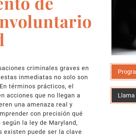
ento de
nvoluntario
d
usaciones criminales graves en
Progra
puestas inmediatas no solo son
 En términos prácticos, el
Llama
en acciones que no llegan a
ieren una amenaza real y
omprender con precisión qué
o según la ley de Maryland,
 existen puede ser la clave