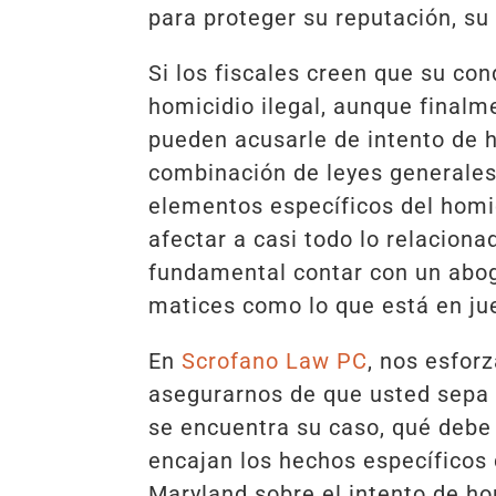
para proteger su reputación, su 
Si los fiscales creen que su co
homicidio ilegal, aunque finalm
pueden acusarle de intento de 
combinación de leyes generales 
elementos específicos del homic
afectar a casi todo lo relaciona
fundamental contar con un abo
matices como lo que está en ju
En
Scrofano Law PC
, nos esfor
asegurarnos de que usted sepa
se encuentra su caso, qué debe 
encajan los hechos específicos
Maryland sobre el intento de h