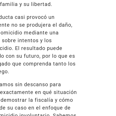
familia y su libertad.
nducta casi provocó un
ente no se produjera el daño,
homicidio mediante una
sobre intentos y los
idio. El resultado puede
do con su futuro, por lo que es
gado que comprenda tanto los
ego.
zamos sin descanso para
 exactamente en qué situación
demostrar la fiscalía y cómo
 de su caso en el enfoque de
omicidio involuntario. Sabemos