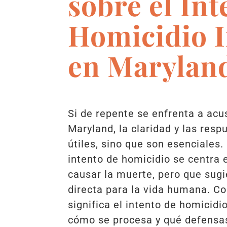
sobre el Int
Homicidio I
en Marylan
Si de repente se enfrenta a ac
Maryland, la claridad y las res
útiles, sino que son esenciales.
intento de homicidio se centra 
causar la muerte, pero que sug
directa para la vida humana. C
significa el intento de homicidi
cómo se procesa y qué defensas