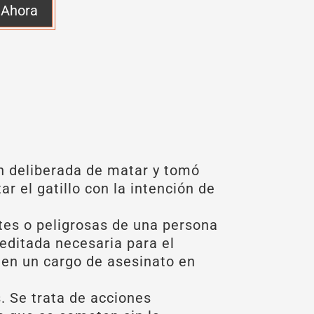
 Ahora
ón deliberada de matar y tomó
r el gatillo con la intención de
tes o peligrosas de una persona
editada necesaria para el
rten un cargo de asesinato en
. Se trata de acciones