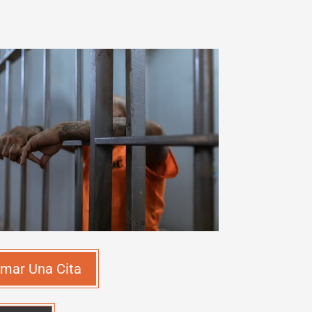
mar Una Cita