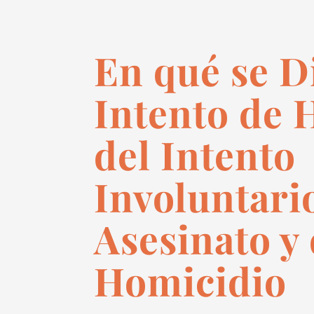
En qué se Di
Intento de 
del Intento
Involuntari
Asesinato y 
Homicidio