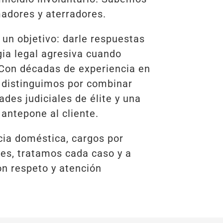
adores y aterradores.
un objetivo: darle respuestas
gia legal agresiva cuando
 Con décadas de experiencia en
 distinguimos por combinar
des judiciales de élite y una
antepone al cliente.
cia doméstica, cargos por
les, tratamos cada caso y a
on respeto y atención