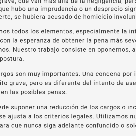
rave, que van más allá de la negligencia, per
 que hubo una imprudencia o un desprecio signi
erte, se hubiera acusado de homicidio involun
os todos los elementos, especialmente la int
s con la esperanza de obtener la pena más sev
s. Nuestro trabajo consiste en oponernos, ac
 postura.
argos son muy importantes. Una condena por 
ito grave, pero es diferente del intento de as
en las posibles penas.
de suponer una reducción de los cargos o inc
e ajusta a los criterios legales. Utilizamos 
para que nunca siga adelante confundido o sol