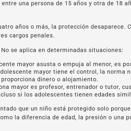
l entre una persona de 15 años y otra de 18 a
cuatro años o más, la protección desaparece. 
ves cargos penales.
 No se aplica en determinadas situaciones:
cente mayor asusta o empuja al menor, es posi
adolescente mayor tiene el control, la norma n
proporciona dinero o alojamiento.
ona mayor es profesor, entrenador o tutor, cu
ncluso si los adolescentes tienen edades simi
ntado que un niño está protegido solo porque
omo la diferencia de edad, la presión o una p