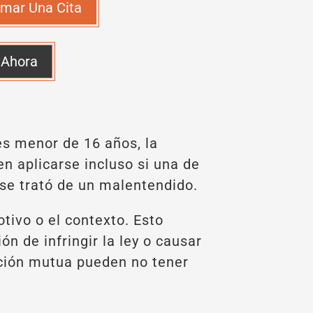
mar Una Cita
 Ahora
es menor de 16 años, la
n aplicarse incluso si una de
 se trató de un malentendido.
tivo o el contexto. Esto
ón de infringir la ley o causar
ación mutua pueden no tener