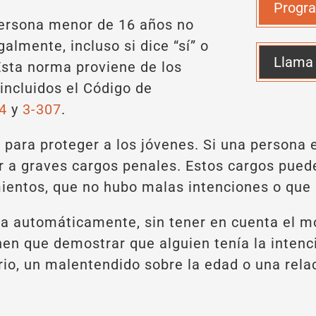
Progra
persona menor de 16 años no
almente, incluso si dice “sí” o
Llama
Esta norma proviene de los
incluidos el Código de
4
y
3-307
.
e para proteger a los jóvenes. Si una persona 
r a graves cargos penales. Estos cargos puede
mientos, que no hubo malas intenciones o que
ica automáticamente, sin tener en cuenta el mo
enen que demostrar que alguien tenía la intenci
ario, un malentendido sobre la edad o una rel