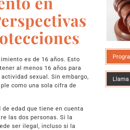
ento en
erspectivas
rotecciones
Progra
timiento es de 16 años. Esto
 tener al menos 16 años para
 actividad sexual. Sin embargo,
Llama
mple como una sola cifra de
 de edad que tiene en cuenta
re las dos personas. Si la
de ser ilegal, incluso si la