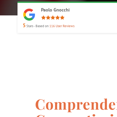
Paolo Gnocchi
5
Stars - Based on
116
User Reviews
Comprender