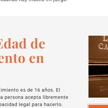
 Edad de
ento en
imiento es de 16 años. El
na persona acepta libremente
apacidad legal para hacerlo.