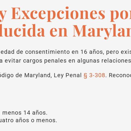
y Excepciones po
ducida en Maryla
 edad de consentimiento en 16 años, pero exis
a evitar cargos penales en algunas relacione
Código de Maryland, Ley Penal
§ 3-308
. Recono
l menos 14 años.
cuatro años o menos.