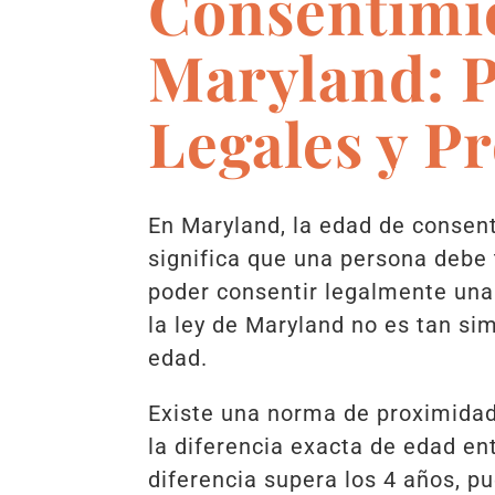
Consentimi
Maryland: P
Legales y P
En Maryland, la edad de consen
significa que una persona debe
poder consentir legalmente una
la ley de Maryland no es tan si
edad.
Existe una norma de proximidad
la diferencia exacta de edad ent
diferencia supera los 4 años, pue