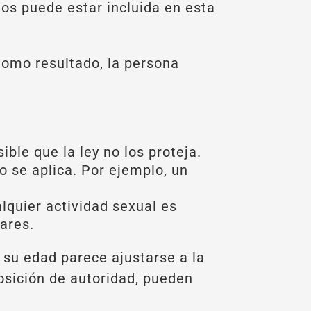
ños puede estar incluida en esta
Como resultado, la persona
ble que la ley no los proteja.
o se aplica. Por ejemplo, un
alquier actividad sexual es
lares.
 su edad parece ajustarse a la
osición de autoridad, pueden