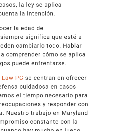
asos, la ley se aplica
uenta la intención.
ocer la edad de
siempre significa que esté a
ueden cambiarlo todo. Hablar
 a comprender cómo se aplica
esgos puede enfrentarse.
o Law PC
se centran en ofrecer
efensa cuidadosa en casos
amos el tiempo necesario para
 preocupaciones y responder con
a. Nuestro trabajo en Maryland
compromiso constante con la
s cuando hay mucho en juego.