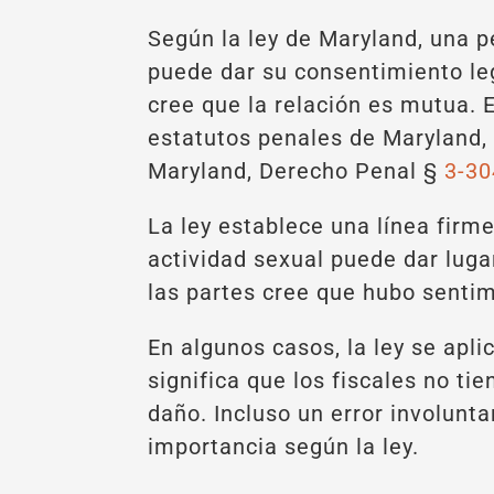
Según la ley de Maryland, una 
puede dar su consentimiento leg
cree que la relación es mutua. 
estatutos penales de Maryland, 
Maryland, Derecho Penal §
3-30
La ley establece una línea firm
actividad sexual puede dar luga
las partes cree que hubo senti
En algunos casos, la ley se apl
significa que los fiscales no ti
daño. Incluso un error involunt
importancia según la ley.