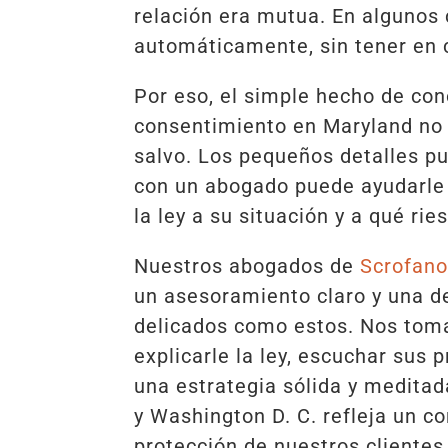
relación era mutua. En algunos c
automáticamente, sin tener en c
Por eso, el simple hecho de con
consentimiento en Maryland no 
salvo. Los pequeños detalles p
con un abogado puede ayudarle
la ley a su situación y a qué ri
Nuestros abogados de
Scrofan
un asesoramiento claro y una d
delicados como estos. Nos tom
explicarle la ley, escuchar sus
una estrategia sólida y meditad
y Washington D. C. refleja un 
protección de nuestros cliente