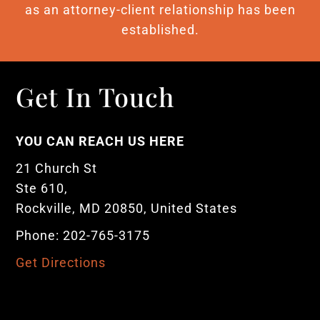
as an attorney-client relationship has been
established.
Get In Touch
YOU CAN REACH US HERE
21 Church St
Ste 610,
Rockville, MD 20850, United States
Phone: 202-765-3175
Get Directions