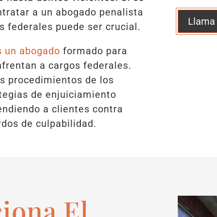
ntratar a un abogado penalista
Llama
s federales puede ser crucial.
s un abogado
formado para
nfrentan a cargos federales.
los procedimientos de los
ategias de enjuiciamiento
endiendo a clientes contra
dos de culpabilidad.
iona El