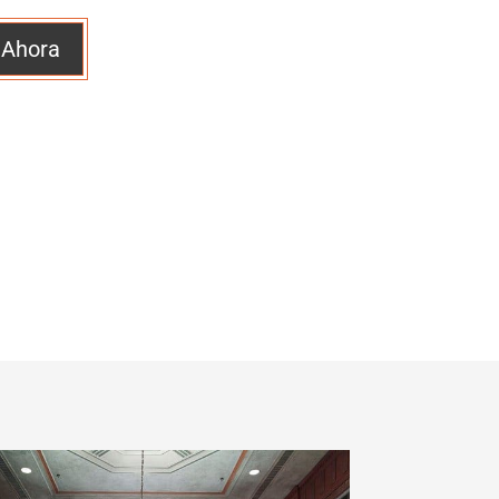
 Ahora