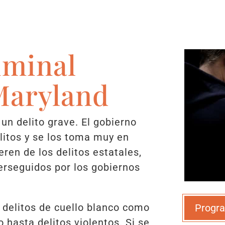
iminal
Maryland
 un delito grave. El gobierno
elitos y se los toma muy en
ieren de los delitos estatales,
perseguidos por los gobiernos
 delitos de cuello blanco como
Progra
o hasta delitos violentos. Si se