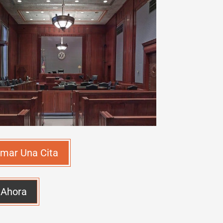
mar Una Cita
 Ahora