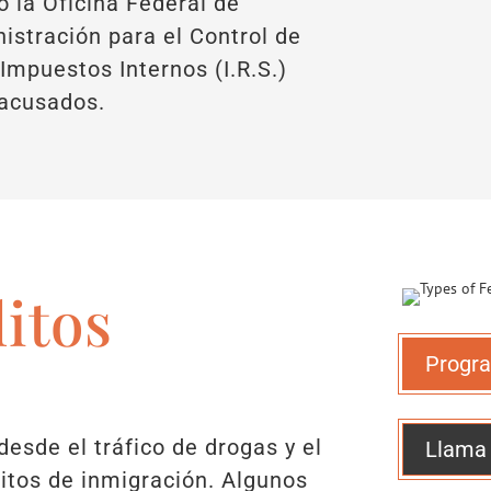
 la Oficina Federal de
nistración para el Control de
 Impuestos Internos (I.R.S.)
 acusados.
itos
Progra
desde el tráfico de drogas y el
Llama
itos de inmigración. Algunos