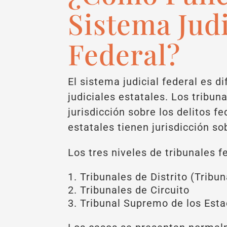
Sistema Judi
Federal?
El sistema judicial federal es d
judiciales estatales. Los tribun
jurisdicción sobre los delitos f
estatales tienen jurisdicción so
Los tres niveles de tribunales f
Tribunales de Distrito (Tribu
Tribunales de Circuito
Tribunal Supremo de los Est