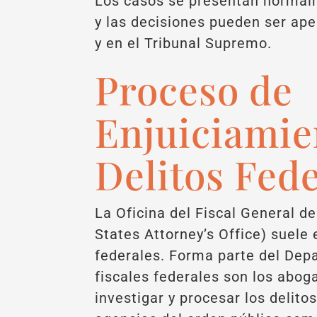
Los casos se presentan normalme
y las decisiones pueden ser apel
y en el Tribunal Supremo.
Proceso de
Enjuiciamie
Delitos Fed
La Oficina del Fiscal General d
States Attorney’s Office) suele
federales. Forma parte del Dep
fiscales federales son los abo
investigar y procesar los delito