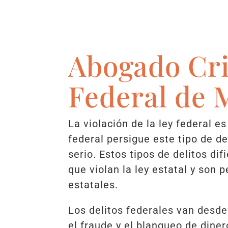
Abogado Cr
Federal de 
La violación de la ley federal es
federal persigue este tipo de d
serio. Estos tipos de delitos dif
que violan la ley estatal y son 
estatales.
Los delitos federales van desde
el fraude y el blanqueo de diner