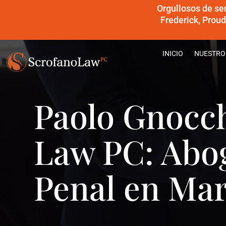
Orgullosos de se
Frederick, Prou
INICIO
NUESTRO
Paolo Gnocch
Law PC: Abo
Penal en Ma