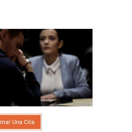
mar Una Cita