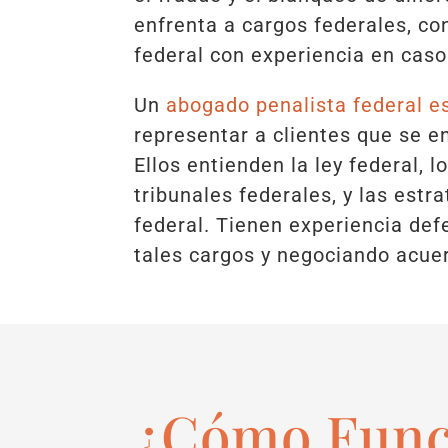
enfrenta a cargos federales, co
federal con experiencia en caso
Un
abogado penalista federal e
representar a clientes que se e
Ellos entienden la ley federal, 
tribunales federales, y las estr
federal. Tienen experiencia def
tales cargos y negociando acuer
¿Cómo Func