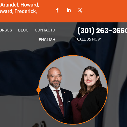
 Arundel, Howard,
ward, Frederick,
(301) 263-366
URSOS
BLOG
CONTÁCTO
CALL US NOW
ENGLISH