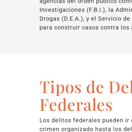
agencias del orden público como
Investigaciones (F.B.I.), la Admi
Drogas (D.E.A.), y el Servicio de
para construir casos contra los
Tipos de Del
Federales
Los delitos federales pueden ir 
crimen organizado hasta los del