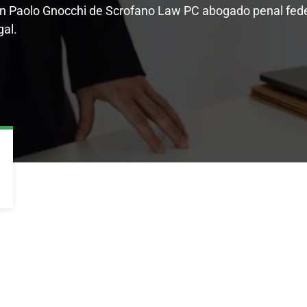
con Paolo Gnocchi de Scrofano Law PC abogado penal fede
gal.