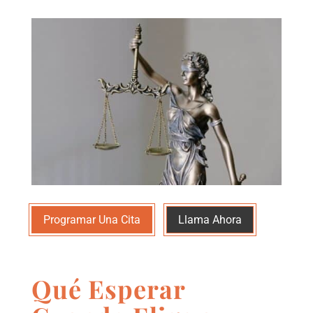
Programar Una Cita
Llama Ahora
Qué Esperar