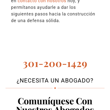
en
contacto con nosotros
hoy, y
permítanos ayudarle a dar los
siguientes pasos hacia la construcción
de una defensa sólida.
301-200-1429
¿NECESITA UN ABOGADO?
Comuníquese Con
Nuestros Abogados