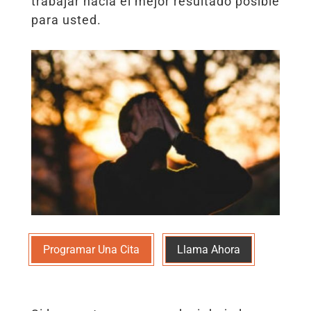
trabajar hacia el mejor resultado posible
para usted.
Programar Una Cita
Llama Ahora