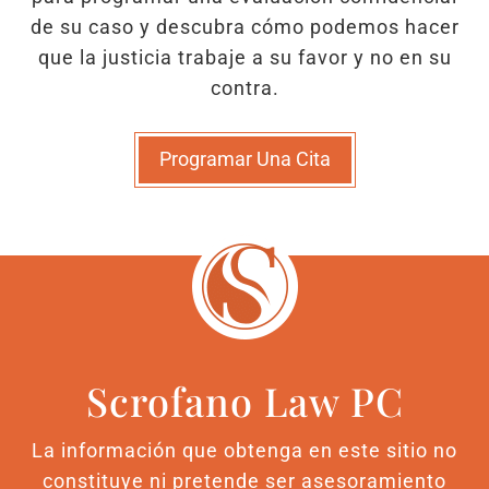
de su caso y descubra cómo podemos hacer
que la justicia trabaje a su favor y no en su
contra.
Programar Una Cita
Scrofano Law PC
La información que obtenga en este sitio no
constituye ni pretende ser asesoramiento