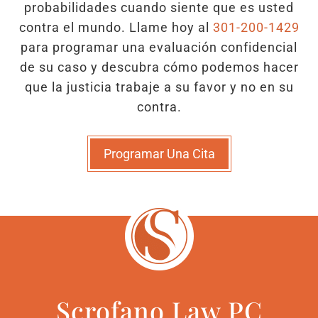
probabilidades cuando siente que es usted
contra el mundo. Llame hoy al
301-200-1429
para programar una evaluación confidencial
de su caso y descubra cómo podemos hacer
que la justicia trabaje a su favor y no en su
contra.
Programar Una Cita
Scrofano Law PC