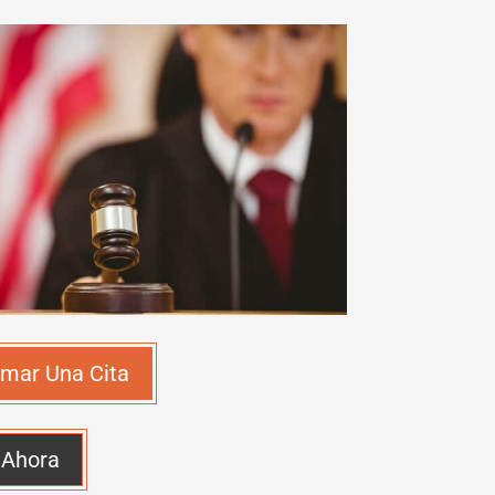
mar Una Cita
 Ahora