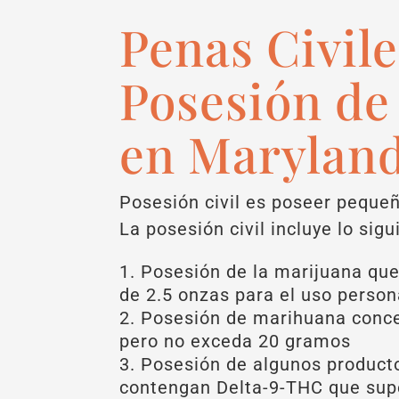
Penas Civile
Posesión d
en Marylan
Posesión civil es poseer peque
La posesión civil incluye lo sigu
Posesión de la marijuana qu
de 2.5 onzas para el uso person
Posesión de marihuana conc
pero no exceda 20 gramos
Posesión de algunos product
contengan Delta-9-THC que sup