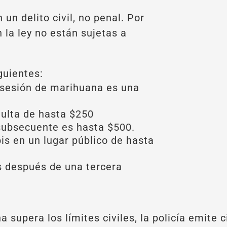
 un delito civil, no penal. Por
n la ley no están sujetas a
guientes:
osesión de marihuana es una
ulta de hasta $250
subsecuente es hasta $500.
bis en un lugar público de hasta
s después de una tercera
 supera los límites civiles, la policía emite 