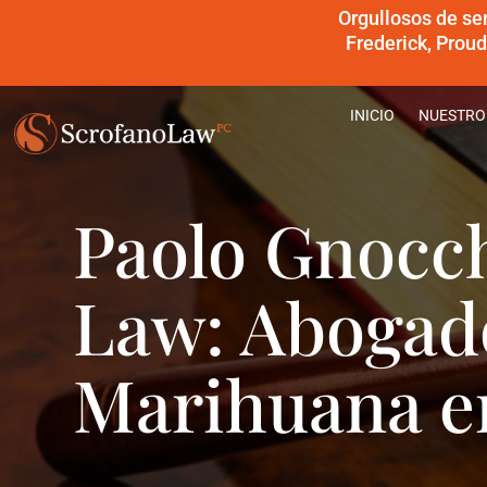
Orgullosos de se
Frederick, Prou
INICIO
NUESTRO
Paolo Gnocch
Law: Abogad
Marihuana e