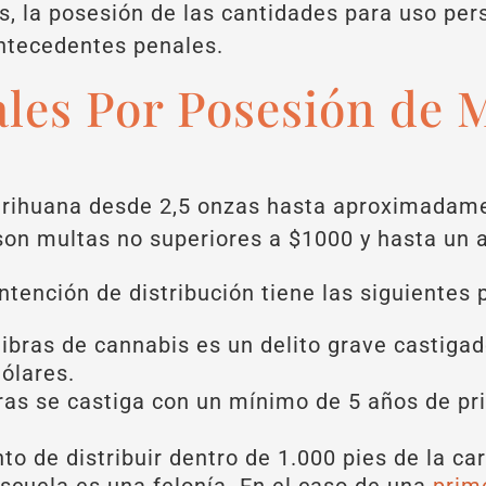
s, la posesión de las cantidades para uso pers
ntecedentes penales.
les Por Posesión de 
rihuana desde 2,5 onzas hasta aproximadamen
on multas no superiores a $1000 y hasta un a
tención de distribución tiene las siguientes 
ibras de cannabis es un delito grave castigad
ólares.
ras se castiga con un mínimo de 5 años de pri
to de distribuir dentro de 1.000 pies de la ca
escuela es una felonía. En el caso de una
prim