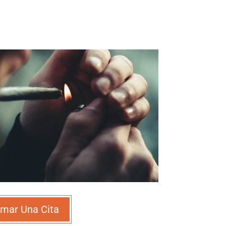
mar Una Cita