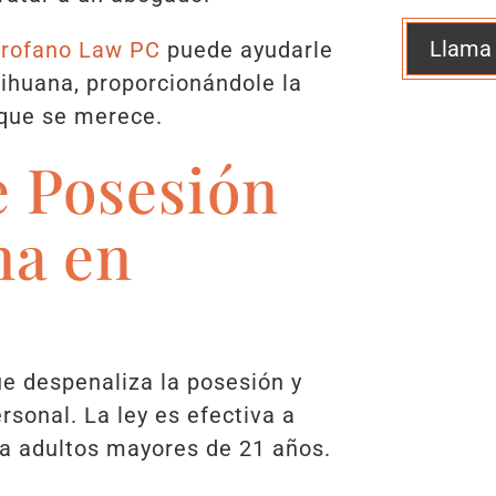
Llama
crofano Law PC
puede ayudarle
ihuana, proporcionándole la
 que se merece.
e Posesión
na en
ue despenaliza la posesión y
sonal. La ley es efectiva a
ara adultos mayores de 21 años.