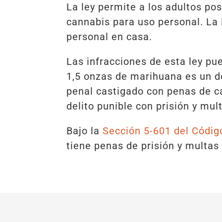
La ley permite a los adultos po
cannabis para uso personal. La
personal en casa.
Las infracciones de esta ley pu
1,5 onzas de marihuana es un de
penal castigado con penas de c
delito punible con prisión y mul
Bajo la
Sección 5-601 del Códig
tiene penas de prisión y multas