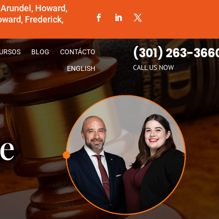
 Arundel, Howard,
ward, Frederick,
(301) 263-366
URSOS
BLOG
CONTÁCTO
CALL US NOW
ENGLISH
e