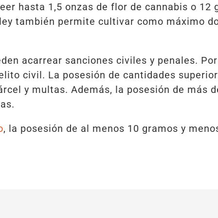
seer hasta 1,5 onzas de flor de cannabis o 1
 ley también permite cultivar como máximo do
eden acarrear sanciones civiles y penales. Po
lito civil. La posesión de cantidades superior
árcel y multas. Además, la posesión de más de
tas.
o
, la posesión de al menos 10 gramos y meno