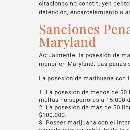
citaciones no constituyen delito
detención, encarcelamiento o a
Sanciones Pena
Maryland
Actualmente, la posesión de ma
menor en Maryland. Las penas s
La posesión de marihuana con in
La posesión de menos de 50 l
multas no superiores a 15.000 d
La posesión de más de 50 lib
$100.000.
Poseer marijuana con el inten
escuela o en un vehículo de la 