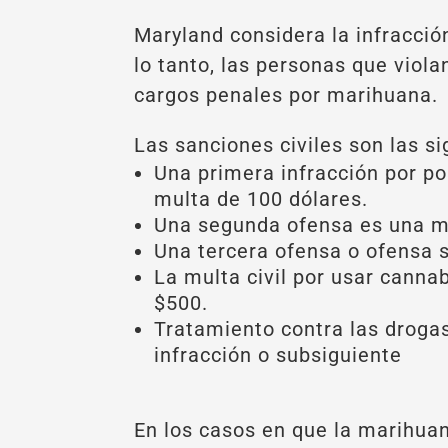
Maryland considera la infracción
lo tanto, las personas que viola
cargos penales por marihuana.
Las sanciones civiles son las si
Una primera infracción por p
multa de 100 dólares.
Una segunda ofensa es una m
Una tercera ofensa o ofensa 
La multa civil por usar canna
$500.
Tratamiento contra las droga
infracción o subsiguiente
En los casos en que la marihuana