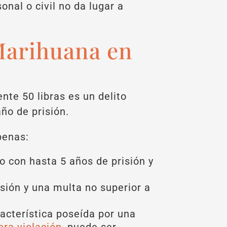
onal o civil no da lugar a
Marihuana en
te 50 libras es un delito
ño de prisión.
penas:
o con hasta 5 años de prisión y
sión y una multa no superior a
racterística poseída por una
era violación
, puede ser