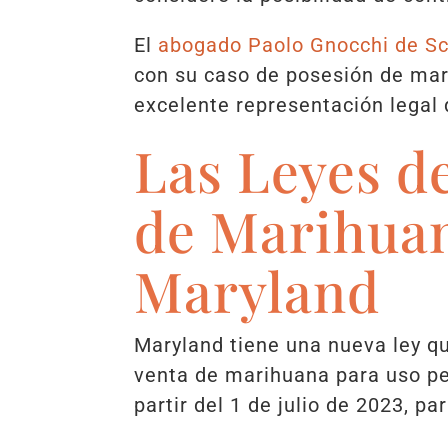
El
abogado Paolo Gnocchi de S
con su caso de posesión de mar
excelente representación legal
Las Leyes d
de Marihua
Maryland
Maryland tiene una nueva ley q
venta de marihuana para uso per
partir del 1 de julio de 2023, p