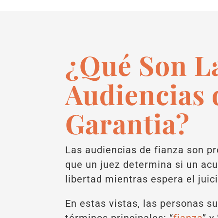
¿Qué Son L
Audiencias 
Garantia?
Las audiencias de fianza son pr
que un juez determina si un ac
libertad mientras espera el juici
En estas vistas, las personas s