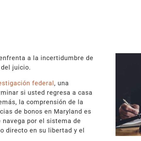
enfrenta a la incertidumbre de
del juicio.
estigación federal
, una
rminar si usted regresa a casa
demás, la comprensión de la
encias de bonos en Maryland es
e navega por el sistema de
o directo en su libertad y el