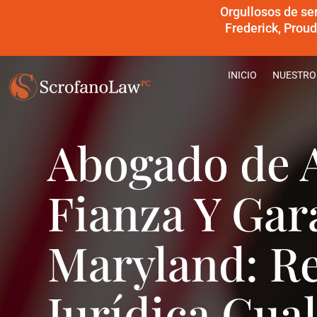
Orgullosos de se
Frederick, Prou
INICIO
NUESTRO
Abogado de 
Fianza Y Gar
Maryland: R
Jurídica Cual