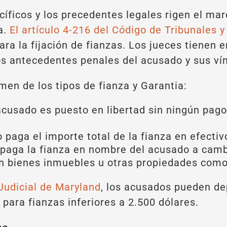
íficos y los precedentes legales rigen el marc
a.
El artículo 4-216 del Código de Tribunales 
ra la fijación de fianzas. Los jueces tienen e
los antecedentes penales del acusado y sus ví
en de los tipos de fianza y Garantia:
 acusado es puesto en libertad sin ningún pag
.
o paga el importe total de la fianza en efectiv
r paga la fianza en nombre del acusado a cam
zan bienes inmuebles u otras propiedades como
Judicial de Maryland
, los acusados pueden dep
 para fianzas inferiores a 2.500 dólares.