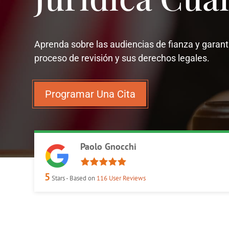
Aprenda sobre las audiencias de fianza y garant
proceso de revisión y sus derechos legales.
Programar Una Cita
Paolo Gnocchi
5
Stars - Based on
116
User Reviews