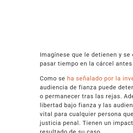
Imagínese que le detienen y se 
pasar tiempo en la cárcel antes 
Como se
ha señalado por la inv
audiencia de fianza puede dete
o permanecer tras las rejas. A
libertad bajo fianza y las audi
vital para cualquier persona qu
justicia penal. Tienen un impact
resultado de su caso.