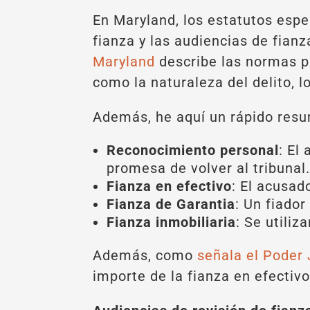
En Maryland, los estatutos espec
fianza y las audiencias de fianz
Maryland
describe las normas pa
como la naturaleza del delito, 
Además, he aquí un rápido resum
Reconocimiento personal
: El
promesa de volver al tribunal
Fianza en efectivo
: El acusad
Fianza de Garantia
: Un fiado
Fianza inmobiliaria
: Se utili
Además, como
señala el Poder 
importe de la fianza en efectivo