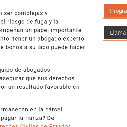
Progra
n ser complejas y
l riesgo de fuga y la
empeñan un papel importante
Llama
tanto, tener un abogado experto
de bonos a su lado puede hacer
equipo de abogados
 asegurar que sus derechos
por un resultado favorable en
rmanecen en la cárcel
pagar la fianza? De
rechos Civiles de Estados