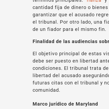
términos principales: “
fianza
” y 
cantidad fija de dinero o bienes
garantizar que el acusado regr
el tribunal. Por otro lado, una 
de un fiador para el mismo fin.
Finalidad de las audiencias sob
El objetivo principal de estas v
debe ser puesto en libertad ante
condiciones. El tribunal trata de
libertad del acusado aseguránd
futuras citas con el tribunal y 
comunidad.
Marco jurídico de Maryland