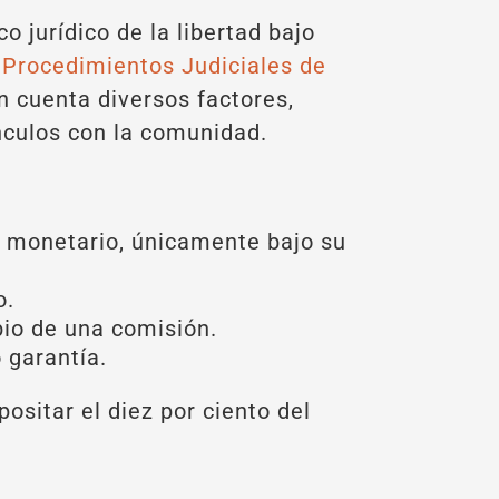
o jurídico de la libertad bajo
y Procedimientos Judiciales de
n cuenta diversos factores,
nculos con la comunidad.
o monetario, únicamente bajo su
o.
bio de una comisión.
 garantía.
ositar el diez por ciento del