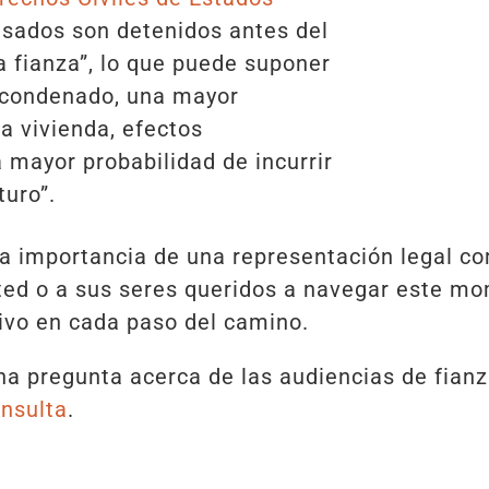
usados son detenidos antes del
a fianza”, lo que puede suponer
 condenado, una mayor
la vivienda, efectos
a mayor probabilidad de incurrir
turo”.
 la importancia de una representación legal 
ed o a sus seres queridos a navegar este mom
ivo en cada paso del camino.
una pregunta acerca de las audiencias de fianz
nsulta
.