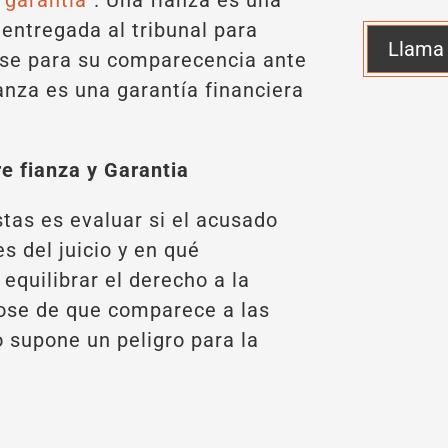
“
garantia
“. Una fianza es una
 entregada al tribunal para
Llama
ese para su comparecencia ante
fianza es una garantía financiera
re fianza y Garantia
istas es evaluar si el acusado
s del juicio y en qué
 equilibrar el derecho a la
ose de que comparece a las
no supone un peligro para la