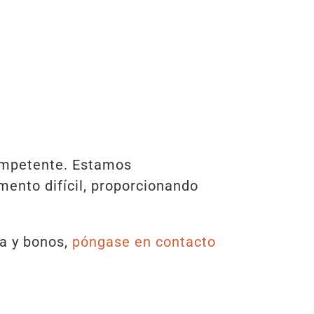
competente. Estamos
ento difícil, proporcionando
a y bonos,
póngase en contacto