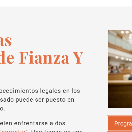
as
de Fianza Y
ocedimientos legales en los
usado puede ser puesto en
o.
uelen enfrentarse a dos
Progra