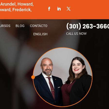
 Arundel, Howard,
ward, Frederick,
(301) 263-366
URSOS
BLOG
CONTÁCTO
CALL US NOW
ENGLISH