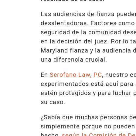
Las audiencias de fianza puede
desalentadoras. Factores como e
seguridad de la comunidad des
en la decisión del juez. Por lo 
Maryland fianza y la audiencia 
una diferencia crucial.
En
Scrofano Law, PC
, nuestro 
experimentados está aquí para
estén protegidos y para luchar 
su caso.
¿Sabía que muchas personas pe
simplemente porque no pueden 
hecho,
según la Comisión de De